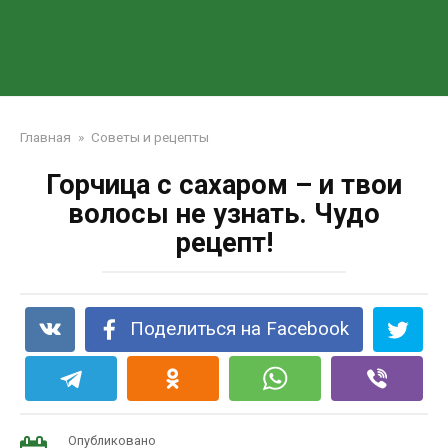
Главная
»
Советы и рецепты
Горчица с сахаром – и твои
волосы не узнать. Чудо
рецепт!
Поделиться на Facebook
Опубликовано