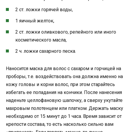
2 ст. ложки горячей воды,
1 яичный желток,
2 ст. ложки оливкового, репейного или иного
косметического масла,
2 ч. ложки сахарного песка.
Наносится маска для волос с сахаром и горчицей на
проборы, т.е. воздействовать она должна именно на
кожу головы и корни волос, при этом старайтесь
избегать ее попадания на кончики. После нанесения
наденьте целлофановую шапочку, а сверху укутайте
махровым полотенцем или платком. Держать маску
необходимо от 15 минут до 1 часа. Время зависит от
крепости состава, то есть насколько сильно вам