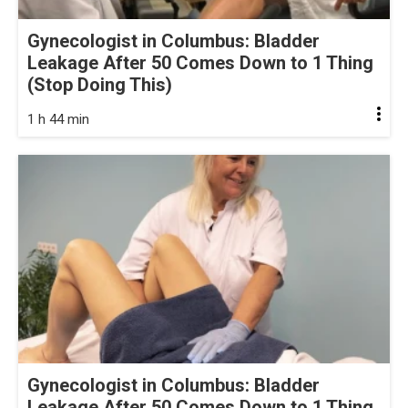
Gynecologist in Columbus: Bladder
Leakage After 50 Comes Down to 1 Thing
(Stop Doing This)
1 h 44 min
Gynecologist in Columbus: Bladder
Leakage After 50 Comes Down to 1 Thing