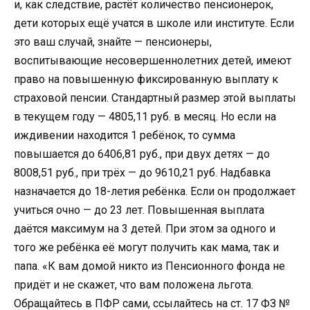
и, как следствие, растёт количество пенсионерок,
дети которых ещё учатся в школе или институте. Если
это ваш случай, знайте — пенсионеры,
воспитывающие несовершеннолетних детей, имеют
право на повышенную фиксированную выплату к
страховой пенсии. Стандартный размер этой выплаты
в текущем году — 4805,11 руб. в месяц. Но если на
иждивении находится 1 ребёнок, то сумма
повышается до 6406,81 руб., при двух детях — до
8008,51 руб., при трёх — до 9610,21 руб. Надбавка
назначается до 18-летия ребёнка. Если он продолжает
учиться очно — до 23 лет. Повышенная выплата
даётся максимум на 3 детей. При этом за одного и
того же ребёнка её могут получить как мама, так и
папа. «К вам домой никто из Пенсионного фонда не
придёт и не скажет, что вам положена льгота.
Обращайтесь в ПФР сами, ссылайтесь на ст. 17 ФЗ №