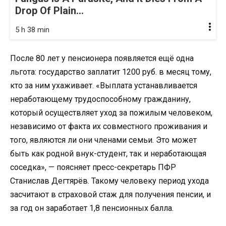
Drop Of Plain...
5 h 38 min
После 80 лет у пенсионера появляется ещё одна
льгота: государство заплатит 1200 руб. в месяц тому,
кто за ним ухаживает. «Выплата устанавливается
неработающему трудоспособному гражданину,
который осуществляет уход за пожилым человеком,
независимо от факта их совместного проживания и
того, являются ли они членами семьи. Это может
быть как родной внук-студент, так и неработающая
соседка», — поясняет пресс-секретарь ПФР
Станислав Дегтярёв. Такому человеку период ухода
засчитают в страховой стаж для получения пенсии, и
за год он заработает 1,8 пенсионных балла.