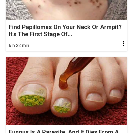
Find Papillomas On Your Neck Or Armpit?
It's The First Stage Of...
6 h 22 min
Fungus Is A Parasite, And It Dies From A