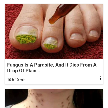
Fungus Is A Parasite, And It Dies From A
Drop Of Plain...
10 h 10 min