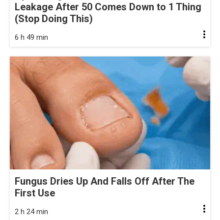
Leakage After 50 Comes Down to 1 Thing
(Stop Doing This)
6 h 49 min
Fungus Dries Up And Falls Off After The
First Use
2 h 24 min