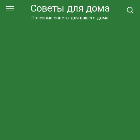
Перейти
Советы для дома
к
контенту
Полезные советы для вашего дома