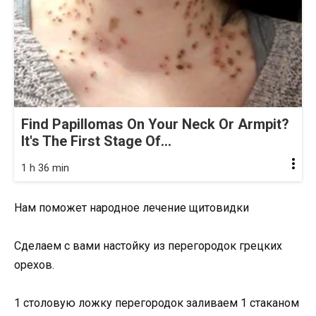
Find Papillomas On Your Neck Or Armpit?
It's The First Stage Of...
1 h 36 min
Нам поможет народное лечение щитовидки
Сделаем с вами настойку из перегородок грецких
орехов.
1 столовую ложку перегородок заливаем 1 стаканом