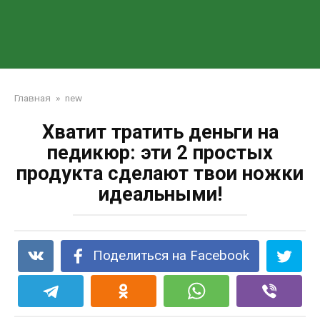
Главная
»
new
Хватит тратить деньги на
педикюр: эти 2 простых
продукта сделают твои ножки
идеальными!
Поделиться на Facebook