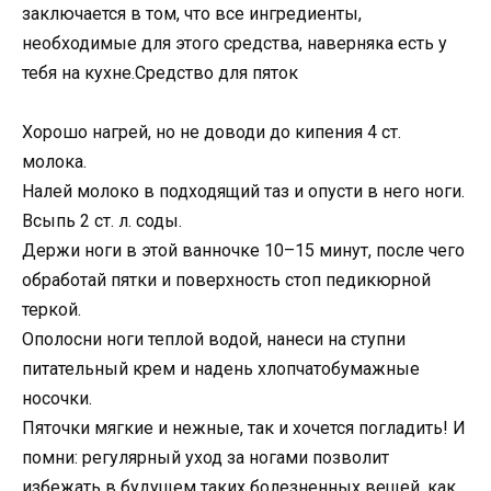
заключается в том, что все ингредиенты,
необходимые для этого средства, наверняка есть у
тебя на кухне.Средство для пяток
Хорошо нагрей, но не доводи до кипения 4 ст.
молока.
Налей молоко в подходящий таз и опусти в него ноги.
Всыпь 2 ст. л. соды.
Держи ноги в этой ванночке 10–15 минут, после чего
обработай пятки и поверхность стоп педикюрной
теркой.
Ополосни ноги теплой водой, нанеси на ступни
питательный крем и надень хлопчатобумажные
носочки.
Пяточки мягкие и нежные, так и хочется погладить! И
помни: регулярный уход за ногами позволит
избежать в будущем таких болезненных вещей, как