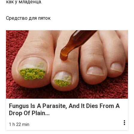
как у младенца.
Средство для пяток
Fungus Is A Parasite, And It Dies From A
Drop Of Plain...
1 h 22 min