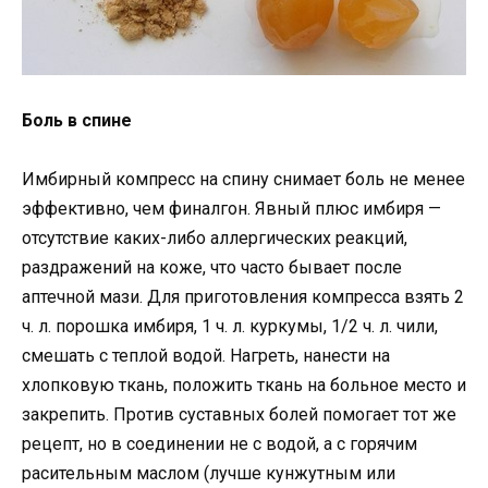
Боль в спине
Имбирный компресс на спину снимает боль не менее
эффективно, чем финалгон. Явный плюс имбиря —
отсутствие каких-либо аллергических реакций,
раздражений на коже, что часто бывает после
аптечной мази. Для приготовления компресса взять 2
ч. л. порошка имбиря, 1 ч. л. куркумы, 1/2 ч. л. чили,
смешать с теплой водой. Нагреть, нанести на
хлопковую ткань, положить ткань на больное место и
закрепить. Против суставных болей помогает тот же
рецепт, но в соединении не с водой, а с горячим
расительным маслом (лучше кунжутным или