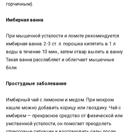
горчичным).
Имбирная ванна
При мышечной усталости и ломоте рекомендуется
имбирная ванна. 2-3 ст. л. порошка кипятить в 1 л
воды в течение 10 мин., затем отвар вылить в ванну.
Такая ванна расслабляет и облегчает мышечные
боли.
Простудные заболевания
Имбирный чай с лимоном и медом. При мокром
кашле можно добавить корицу или гвоздику. Чай с
имбирем — прекрасное средство от физической или
умственной усталости, он помогает преодолеть
стрессовые ситуации и восстановить силы после