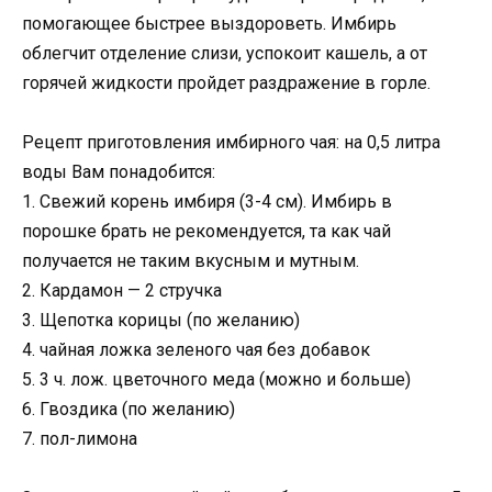
помогающее быстрее выздороветь. Имбирь
облегчит отделение слизи, успокоит кашель, а от
горячей жидкости пройдет раздражение в горле.
Рецепт приготовления имбирного чая: на 0,5 литра
воды Вам понадобится:
1. Свежий корень имбиря (3-4 см). Имбирь в
порошке брать не рекомендуется, та как чай
получается не таким вкусным и мутным.
2. Кардамон — 2 стручка
3. Щепотка корицы (по желанию)
4. чайная ложка зеленого чая без добавок
5. 3 ч. лож. цветочного меда (можно и больше)
6. Гвоздика (по желанию)
7. пол-лимона