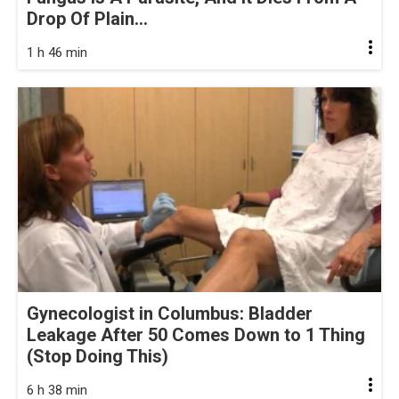
Drop Of Plain...
1 h 46 min
Gynecologist in Columbus: Bladder
Leakage After 50 Comes Down to 1 Thing
(Stop Doing This)
6 h 38 min