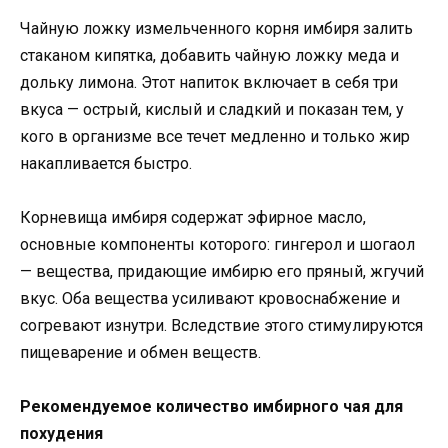
Чайную ложку измельченного корня имбиря залить
стаканом кипятка, добавить чайную ложку меда и
дольку лимона. Этот напиток включает в себя три
вкуса — острый, кислый и сладкий и показан тем, у
кого в организме все течет медленно и только жир
накапливается быстро.
Корневища имбиря содержат эфирное масло,
основные компоненты которого: гингерол и шогаол
— вещества, придающие имбирю его пряный, жгучий
вкус. Оба вещества усиливают кровоснабжение и
согревают изнутри. Вследствие этого стимулируются
пищеварение и обмен веществ.
Рекомендуемое количество имбирного чая для
похудения