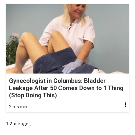
Gynecologist in Columbus: Bladder
Leakage After 50 Comes Down to 1 Thing
(Stop Doing This)
2 h 5 min
1,2 л воды,