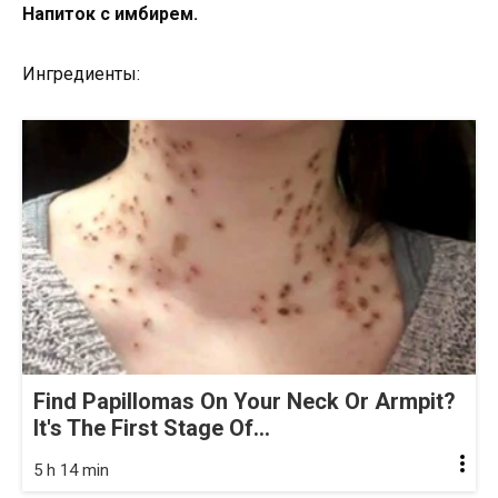
Напиток с имбирем.
Ингредиенты:
Find Papillomas On Your Neck Or Armpit?
It's The First Stage Of...
5 h 14 min