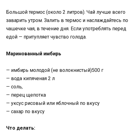
Большой термос (около 2 литров). Чай лучше всего
заварить утром. Залить в термос и наслаждайтесь по
чашечке чая, в течение дня. Если употреблять перед
едой — притупляет чувство голода.
Маринованный имбирь
— имбирь молодой (не волокнистый)500 г
— вода кипяченая 2 л
— соль,
— перец щепотка
— уксус рисовый или яблочный по вкусу
— сахар по вкусу
Что делать: