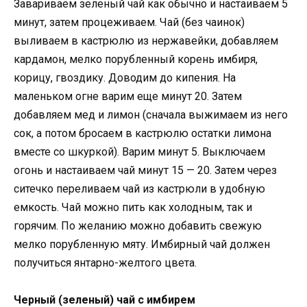
Завариваем зеленый чай как обычно и настаиваем 5
минут, затем процеживаем. Чай (без чаинок)
выливаем в кастрюлю из нержавейки, добавляем
кардамон, мелко порубленный корень имбиря,
корицу, гвоздику. Доводим до кипения. На
маленьком огне варим еще минут 20. Затем
добавляем мед и лимон (сначала выжимаем из него
сок, а потом бросаем в кастрюлю остатки лимона
вместе со шкуркой). Варим минут 5. Выключаем
огонь и настаиваем чай минут 15 — 20. Затем через
ситечко переливаем чай из кастрюли в удобную
емкость. Чай можно пить как холодным, так и
горячим. По желанию можно добавить свежую
мелко порубленную мяту. Имбирный чай должен
получиться янтарно-желтого цвета.
Черный (зеленый) чай с имбирем