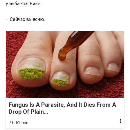
улыбается Вике:
– Сейчас выясню.
Fungus Is A Parasite, And It Dies From A
Drop Of Plain...
7 h 51 min