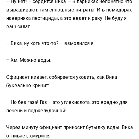
– Ну нет! – сердится Вика. – В парниках непонятно что
выращивают, там сплошные нитраты. И в помидорах
наверняка пестициды, а это ведет к раку. Не буду я
ваш салат.
– Вика, ну хоть что-то? – взмолился я.
– Хм. Можно воды.
Официант кивает, собирается уходить, как Вика
буквально кричит:
– Но без газа! Газ – это углекислота, это вредно для
печени и поджелудочной!
Через минуту официант приносит бутылку воды. Вика
отпивает, хмурится: