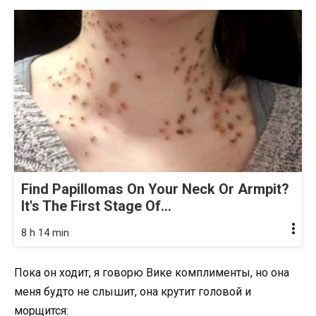
Find Papillomas On Your Neck Or Armpit?
It's The First Stage Of...
8 h 14 min
Пока он ходит, я говорю Вике комплименты, но она
меня будто не слышит, она крутит головой и
морщится: