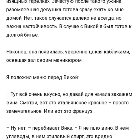
изящных тарелках. Зачастую после такого ужина
разомлевшая девушка готова сразу ехать ко мне
домой. Нет, такое случается далеко не всегда, но
важна настойчивость. В случае с Викой я был готов к
долгой битве.
Наконец, она появилась, уверенно цокая каблуками,
освещая зал своим маникюром.
Я положил меню перед Викой:
– Тут всё очень вкусно, но давай для начала закажем
вина. Смотри, вот это итальянское красное – просто
замечательное. Или вот это француз…
– Ну нет, – перебивает Вика. – Я не пью вино. В нем
углеводы, в нем этиловый спирт, это вредно.