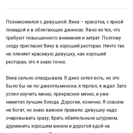
Познакомился с девушкой. Вика – красотка, с яркой
помадой и в облегающих джинсах. Явно из тех, что
требуют повышенного внимания и затрат. Поэтому
сходу пригласил Вику в хороший ресторан. Ничто так
не пленяет красивую девушку, как хороший
ресторан, это я знаю точно.
Вика сильно опаздывала. Я дико хотел есть, но это
было бы не по-джентльменски, я терпел, я ждал. Зато
успел изучить меню, прекрасное меню, и уже
наметил лучшие блюда. Дорогие, конечно. Я совсем
не богат, но знаю важное правило: девушку надо
очаровывать сразу, брать обаятельным штурмом,
дурманить хорошим вином и дорогой едой на