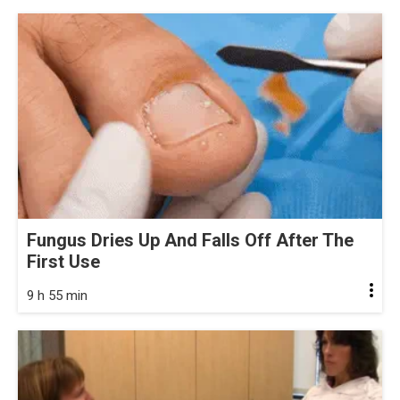
Fungus Dries Up And Falls Off After The
First Use
9 h 55 min