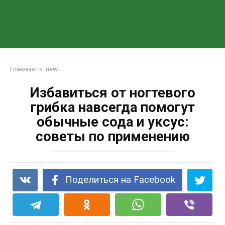
Главная
»
new
Избавиться от ногтевого
грибка навсегда помогут
обычные сода и уксус:
советы по применению
Поделиться на Facebook