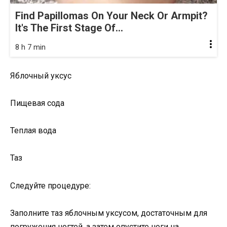
Find Papillomas On Your Neck Or Armpit?
It's The First Stage Of...
8 h 7 min
Яблочный уксус
Пищевая сода
Теплая вода
Таз
Следуйте процедуре:
Заполните таз яблочным уксусом, достаточным для
погружения ногтей, а затем опустите ноги на