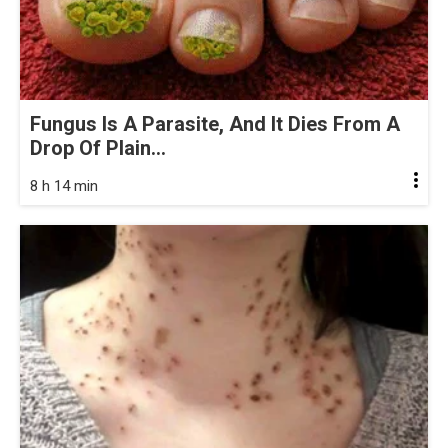
Fungus Is A Parasite, And It Dies From A
Drop Of Plain...
8 h 14 min