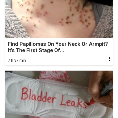
Find Papillomas On Your Neck Or Armpit?
It's The First Stage Of...
7 h 37 min