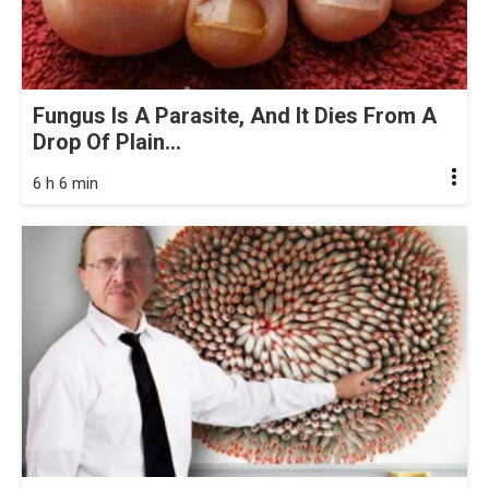
Fungus Is A Parasite, And It Dies From A
Drop Of Plain...
6 h 6 min