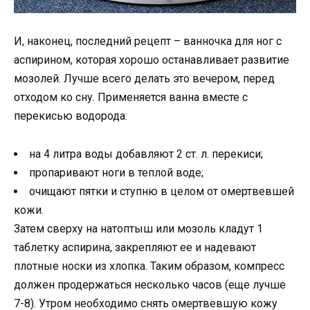
И, наконец, последний рецепт – ванночка для ног с
аспирином, которая хорошо останавливает развитие
мозолей. Лучше всего делать это вечером, перед
отходом ко сну. Применяется ванна вместе с
перекисью водорода:
на 4 литра воды добавляют 2 ст. л. перекиси;
пропаривают ноги в теплой воде;
очищают пятки и ступню в целом от омертвевшей
кожи.
Затем сверху на натоптыш или мозоль кладут 1
таблетку аспирина, закрепляют ее и надевают
плотные носки из хлопка. Таким образом, компресс
должен продержаться несколько часов (еще лучше
7-8). Утром необходимо снять омертвевшую кожу