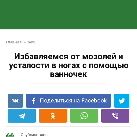
Главная
»
new
Избавляемся от мозолей и
усталости в ногах с помощью
ванночек
Поделиться на Facebook
Опубликовано