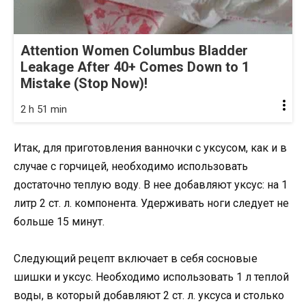
Attention Women Columbus Bladder
Leakage After 40+ Comes Down to 1
Mistake (Stop Now)!
2 h 51 min
Итак, для приготовления ванночки с уксусом, как и в
случае с горчицей, необходимо использовать
достаточно теплую воду. В нее добавляют уксус: на 1
литр 2 ст. л. компонента. Удерживать ноги следует не
больше 15 минут.
Следующий рецепт включает в себя сосновые
шишки и уксус. Необходимо использовать 1 л теплой
воды, в который добавляют 2 ст. л. уксуса и столько