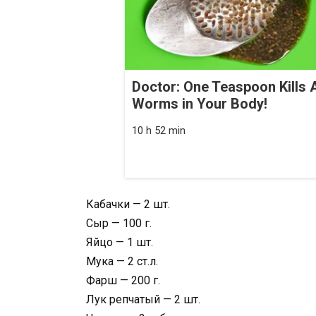
Doctor: One Teaspoon Kills A
Worms in Your Body!
10 h 52 min
Кабачки — 2 шт.
Сыр — 100 г.
Яйцо — 1 шт.
Мука — 2 ст.л.
Фарш — 200 г.
Лук репчатый — 2 шт.