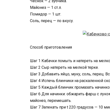
Чеснок — 2 зубчика.
Майонез — 1 ст.л.
Помидор — 1 шт.
Соль, перец — по вкусу.
Способ приготовления
Шаг 1 Кабачки помыть и натереть на мелко
Шаг 2 Сыр натереть на мелкой терке.
Шаг 3 Добавить яйцо, муку, соль, перец. В
Шаг 4 Испечь блинчики на раскаленной ск
Шаг 5 Каждый блинчик промазать начинко
Шаг 6 Для начинки: обжарить фарш с луком
майонез, перемешать.
Шаг 7 Запекать при t 220 градусов — 10 мин