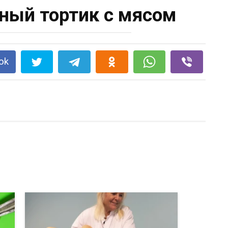
ный тортик с мясом
ok