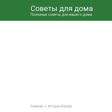
Перейти
Советы для дома
к
контенту
Полезные советы для вашего дома
Главная
»
Вторые блюда