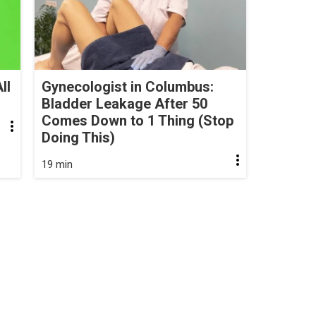
ll
Gynecologist in Columbus:
Bladder Leakage After 50
Comes Down to 1 Thing (Stop
Doing This)
19 min