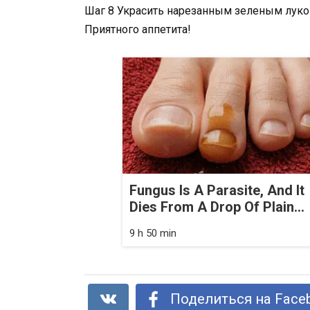
Шаг 8 Украсить нарезанным зеленым лук
Приятного аппетита!
Fungus Is A Parasite, And It
Dies From A Drop Of Plain...
9 h 50 min
Поделиться на Face