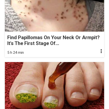
Find Papillomas On Your Neck Or Armpit?
It's The First Stage Of...
5 h 24 min