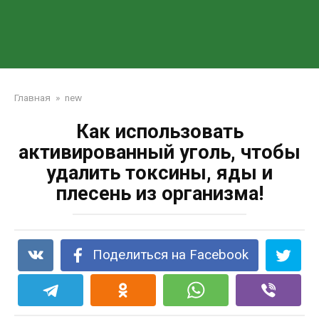
Главная
»
new
Как использовать
активированный уголь, чтобы
удалить токсины, яды и
плесень из организма!
Поделиться на Facebook