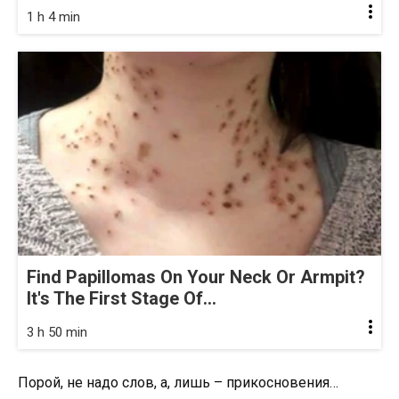
1 h 4 min
Find Papillomas On Your Neck Or Armpit?
It's The First Stage Of...
3 h 50 min
Порой, не надо слов, а, лишь – прикосновения…