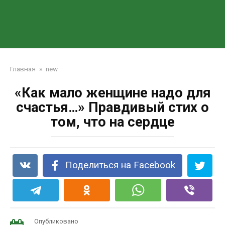
Главная
»
new
«Как мало женщине надо для
счастья…» Правдивый стих о
том, что на сердце
Поделиться на Facebook
Опубликовано