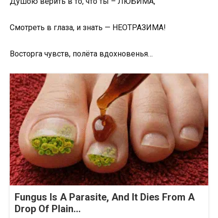
Душою верить в то, что ты – ЛЮБИМА,
Смотреть в глаза, и знать — НЕОТРАЗИМА!
Восторга чувств, полёта вдохновенья…
Fungus Is A Parasite, And It Dies From A
Drop Of Plain...