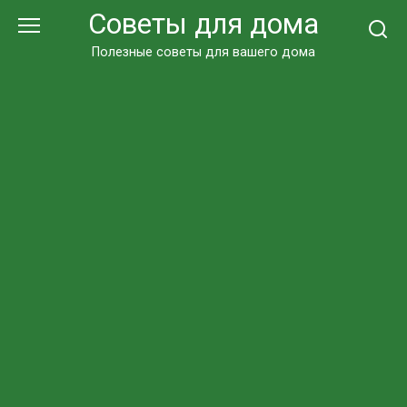
Перейти
Советы для дома
к
контенту
Полезные советы для вашего дома