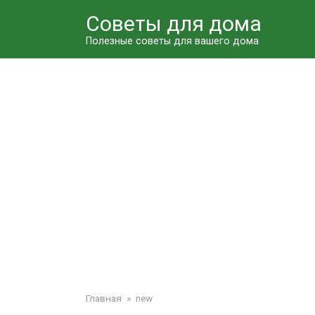
Перейти
Советы для дома
к
контенту
Полезные советы для вашего дома
Главная
»
new