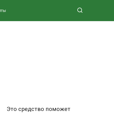
пты
Это средство поможет