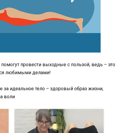
помогут провести выходные с пользой, ведь – это
ться любимыми делами!
 за идеальное тело – здоровый образ жизни,
ла воли