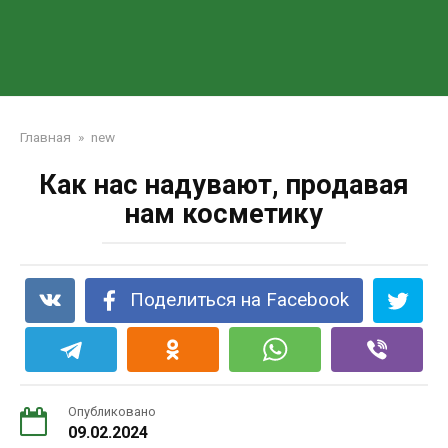
Главная
»
new
Как нас надувают, продавая
нам косметику
Поделиться на Facebook
Опубликовано
09.02.2024