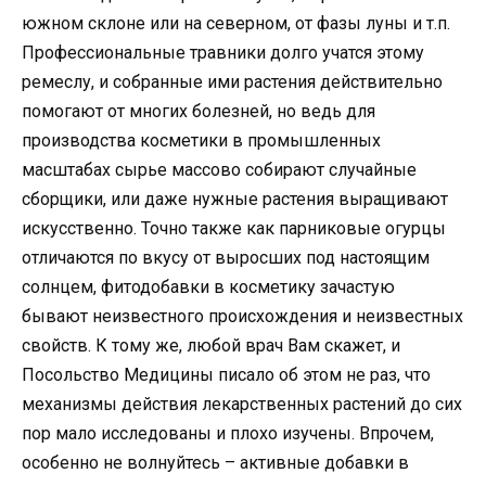
южном склоне или на северном, от фазы луны и т.п.
Профессиональные травники долго учатся этому
ремеслу, и собранные ими растения действительно
помогают от многих болезней, но ведь для
производства косметики в промышленных
масштабах сырье массово собирают случайные
сборщики, или даже нужные растения выращивают
искусственно. Точно также как парниковые огурцы
отличаются по вкусу от выросших под настоящим
солнцем, фитодобавки в косметику зачастую
бывают неизвестного происхождения и неизвестных
свойств. К тому же, любой врач Вам скажет, и
Посольство Медицины писало об этом не раз, что
механизмы действия лекарственных растений до сих
пор мало исследованы и плохо изучены. Впрочем,
особенно не волнуйтесь – активные добавки в