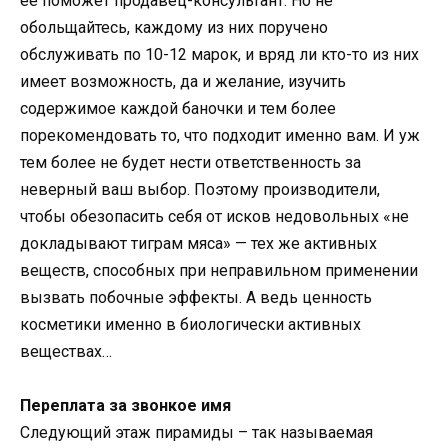
ее поможет продавец-консультант. Но не
обольщайтесь, каждому из них поручено
обслуживать по 10-12 марок, и вряд ли кто-то из них
имеет возможность, да и желание, изучить
содержимое каждой баночки и тем более
порекомендовать то, что подходит именно вам. И уж
тем более не будет нести ответственность за
неверный ваш выбор. Поэтому производители,
чтобы обезопасить себя от исков недовольных «не
докладывают тиграм мяса» — тех же активных
веществ, способных при неправильном применении
вызвать побочные эффекты. А ведь ценность
косметики именно в биологически активных
веществах…
Переплата за звонкое имя
Следующий этаж пирамиды – так называемая