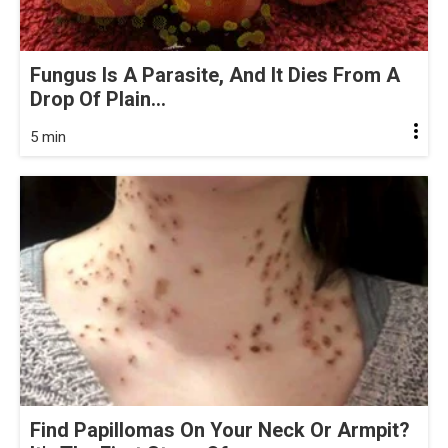
Fungus Is A Parasite, And It Dies From A
Drop Of Plain...
5 min
Find Papillomas On Your Neck Or Armpit?