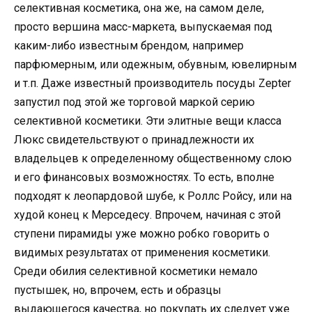
селективная косметика, она же, на самом деле,
просто вершина масс-маркета, выпускаемая под
каким-либо известным брендом, например
парфюмерным, или одежным, обувным, ювелирным
и т.п. Даже известный производитель посуды Zepter
запустил под этой же торговой маркой серию
селективной косметики. Эти элитные вещи класса
Люкс свидетельствуют о принадлежности их
владельцев к определенному общественному слою
и его финансовых возможностях. То есть, вполне
подходят к леопардовой шубе, к Роллс Ройсу, или на
худой конец к Мерседесу. Впрочем, начиная с этой
ступени пирамиды уже можно робко говорить о
видимых результатах от применения косметики.
Среди обилия селективной косметики немало
пустышек, но, впрочем, есть и образцы
выдающегося качества, но покупать их следует уже