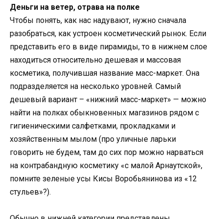
Деньги на ветер, отрава на полке
Чтобы понять, как нас надувают, нужно сначала
разобраться, как устроен косметический рынок. Если
представить его в виде пирамиды, то в нижнем слое
находиться относительно дешевая и массовая
косметика, получившая название масс-маркет. Она
подразделяется на несколько уровней. Самый
дешевый вариант – «нижний масс-маркет» — можно
найти на полках обыкновенных магазинов рядом с
гигиеническими салфетками, прокладками и
хозяйственным мылом (про уличные ларьки
говорить не будем, там до сих пор можно нарваться
на контрабандную косметику «с малой Арнаутской»,
помните зеленые усы Кисы Воробьянинова из «12
стульев»?).
Обычно в нижней категории представлены