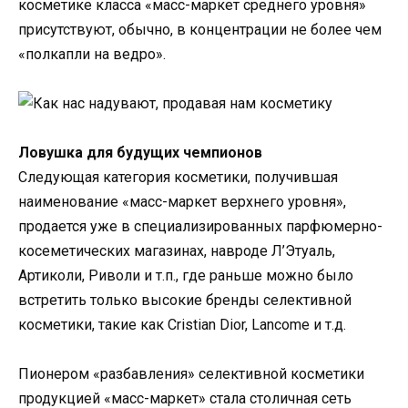
косметике класса «масс-маркет среднего уровня»
присутствуют, обычно, в концентрации не более чем
«полкапли на ведро».
Ловушка для будущих чемпионов
Следующая категория косметики, получившая
наименование «масс-маркет верхнего уровня»,
продается уже в специализированных парфюмерно-
косеметических магазинах, навроде Л’Этуаль,
Артиколи, Риволи и т.п., где раньше можно было
встретить только высокие бренды селективной
косметики, такие как Cristian Dior, Lancome и т.д.
Пионером «разбавления» селективной косметики
продукцией «масс-маркет» стала столичная сеть