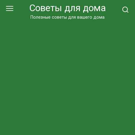
Перейти
Советы для дома
к
контенту
Полезные советы для вашего дома