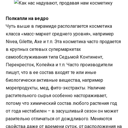
Полкапли на ведро
Чуть выше в пирамиде располагается косметика
класса «масс-маркет среднего уровня», например
Nivea, Gilette, Axe и т.п. Эта косметика часто продается
в крупных сетевых супермаркетах
самообслуживания типа Седьмой Континент,
Перекресток, Копейка и т.п. Часто производители
пишут, что в ее состав входят те или иные
биологически активные вещества, например
морепродукты, мед, фито-экстракты. Наличие
растительного сырья особенно настораживает,
потому что химический состав любого растения год
от года нестабилен – в засушливый сезон он может
разительно отличаться от дождливого. Меняются
свойства даже от времени суток, от расположения на