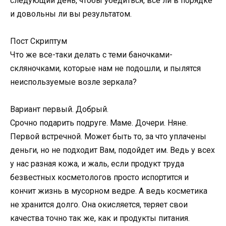
следующий день, чтобы убедиться, все ли в порядке
и довольны ли вы результатом.
Пост Скриптум
Что же все-таки делать с теми баночками-
скляночками, которые нам не подошли, и пылятся
неиспользуемые возле зеркала?
Вариант первый. Добрый.
Срочно подарить подруге. Маме. Дочери. Няне.
Первой встречной. Может быть то, за что уплачены
деньги, но не подходит Вам, подойдет им. Ведь у всех
у нас разная кожа, и жаль, если продукт труда
безвестных косметологов просто испортится и
кончит жизнь в мусорном ведре. А ведь косметика
не хранится долго. Она окисляется, теряет свои
качества точно так же, как и продукты питания.