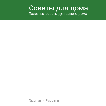
Перейти
Советы для дома
к
контенту
Полезные советы для вашего дома
Главная
»
Рецепты