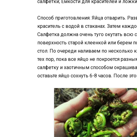
салфетки; Емкости для красителей и ложк
Способ приготовления: Яйца отварить. Ра
краситель с водой в стаканах. Затем кажд
Салфетка должна очень туго окутать всю с
поверхность старой клеенкой или берем по
стол. По очереди наливаем по несколько к
тех пор, пока все яйцо не покроется разн
салфетку и хаотичным способом окрашива
оставьте яйцо сохнуть 6-8 часов. После эт