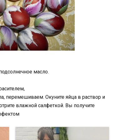
 подсолнечное масло.
расителем,
а, перемешиваем. Окуните яйца в раствор и
отрите влажной салфеткой. Вы получите
ффектом