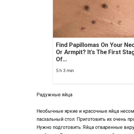
Find Papillomas On Your Ne
Or Armpit? It's The First Sta
Of...
5 h 3 min
Радужные яйца
Необычные яркие и красочные яйца несом
пасхальный стол. Приготовить их очень пр
Нужно подготовить: Яйца отваренные вкр