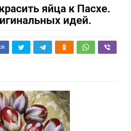
красить яйца к Пасхе.
игинальных идей.
ok