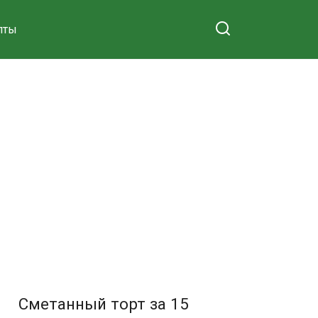
пты
Сметанный торт за 15