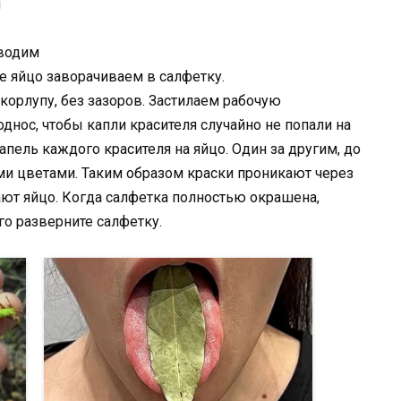
и
зводим
ое яйцо заворачиваем в салфетку.
корлупу, без зазоров. Застилаем рабочую
днос, чтобы капли красителя случайно не попали на
апель каждого красителя на яйцо. Один за другим, до
ыми цветами. Таким образом краски проникают через
ют яйцо. Когда салфетка полностью окрашена,
ого разверните салфетку.