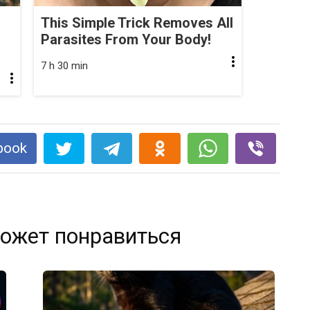
This Simple Trick Removes All
Parasites From Your Body!
7 h 30 min
book
ожет понравиться