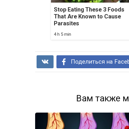
Stop Eating These 3 Foods
That Are Known to Cause
Parasites
4 h 5 min
Поделиться на Face
Вам также м