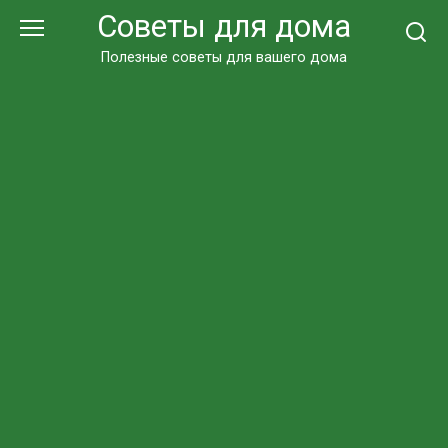
Перейти
Советы для дома
к
контенту
Полезные советы для вашего дома