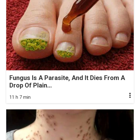
Fungus Is A Parasite, And It Dies From A
Drop Of Plain...
11 h 7 min