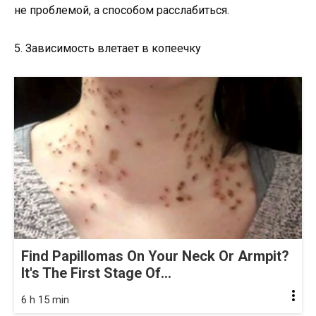
не проблемой, а способом расслабиться.
5. Зависимость влетает в копеечку
Find Papillomas On Your Neck Or Armpit?
It's The First Stage Of...
6 h 15 min