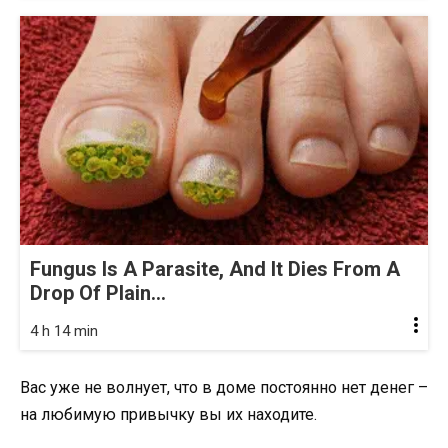
Fungus Is A Parasite, And It Dies From A
Drop Of Plain...
4 h 14 min
Вас уже не волнует, что в доме постоянно нет денег –
на любимую привычку вы их находите.