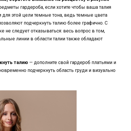
едметы гардероба, если хотите чтобы ваша талия
 для этой цели темные тона, ведь темные цвета
позволяют подчеркнуть талию более графично. С
е не следует отказываться: весь вопрос в том,
альные линии в области талии также обладают
ркнуть талию
— дополните свой гардероб платьями и
дновременно подчеркнуть область груди и визуально