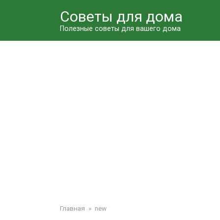
Перейти
Советы для дома
к
контенту
Полезные советы для вашего дома
Главная
»
new