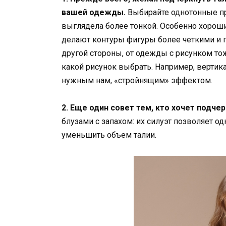
вашей одежды.
Выбирайте однотонные пр
выглядела более тонкой. Особенно хороши
делают контуры фигуры более четкими и 
другой стороны, от одежды с рисунком тож
какой рисунок выбрать. Например, вертик
нужным нам, «стройнящим» эффектом.
2. Еще один совет тем, кто хочет подче
блузами с запахом: их силуэт позволяет о
уменьшить объем талии.