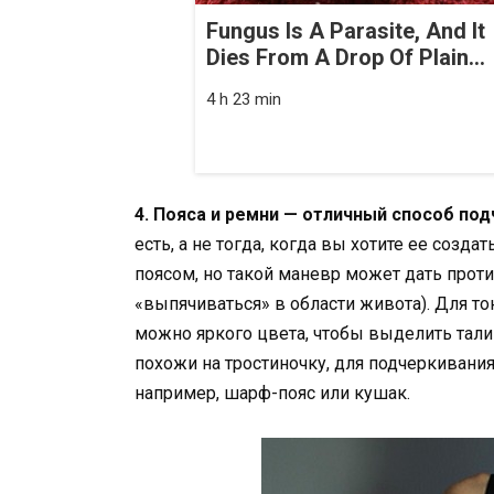
Fungus Is A Parasite, And It
Dies From A Drop Of Plain...
4 h 23 min
4. Пояса и ремни — отличный способ под
есть, а не тогда, когда вы хотите ее соз
поясом, но такой маневр может дать прот
«выпячиваться» в области живота). Для то
можно яркого цвета, чтобы выделить талию
похожи на тростиночку, для подчеркивания
например, шарф-пояс или кушак.