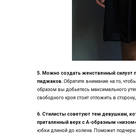
5. Можно создать женственный силуэт 
пиджаков.
Обратите внимание на то, чтобы
образом вы добьетесь максимального утя
свободного кроя стоит отложить в сторон
6. Стилисты советуют тем девушкам, ко
приталенный верх с А-образным «низом»
юбки длиной до колена. Поможет подчерк