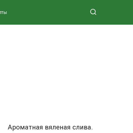
пты
Ароматная вяленая слива.