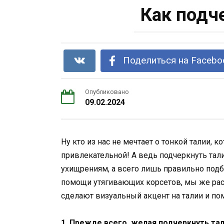
Как подч
Поделиться на Facebo
Опубликовано
09.02.2024
Ну кто из нас не мечтает о тонкой талии, 
привлекательной! А ведь подчеркнуть та
ухищрениям, а всего лишь правильно подб
помощи утягивающих корсетов, мы же рас
сделают визуальный акцент на талии и по
1. Прежде всего, желая подчеркнуть тал