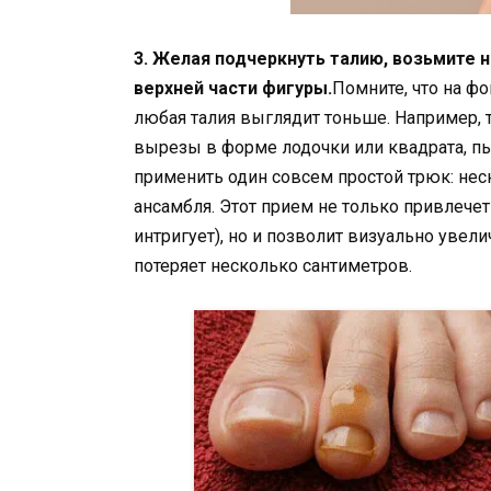
3. Желая подчеркнуть талию, возьмите 
верхней части фигуры.
Помните, что на ф
любая талия выглядит тоньше. Например, 
вырезы в форме лодочки или квадрата, п
применить один совсем простой трюк: нес
ансамбля. Этот прием не только привлечет
интригует), но и позволит визуально увели
потеряет несколько сантиметров.