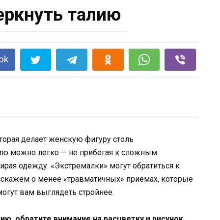
еркнуть талию
ok
которая делает женскую фигуру столь
лию можно легко — не прибегая к сложным
ирая одежду. «Экстремалки» могут обратиться к
скажем о менее «травматичных» приемах, которые
могут вам выглядеть стройнее.
ию, обратите внимание на расцветку и рисунок