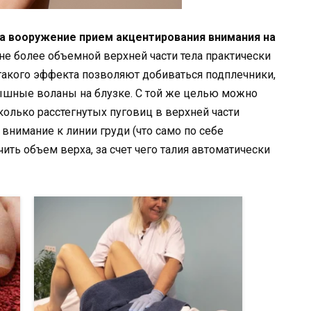
на вооружение прием акцентирования внимания на
оне более объемной верхней части тела практически
такого эффекта позволяют добиваться подплечники,
ышные воланы на блузке. С той же целью можно
колько расстегнутых пуговиц в верхней части
 внимание к линии груди (что само по себе
чить объем верха, за счет чего талия автоматически