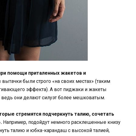
при помощи приталенных жакетов и
 вытачки были строго «на своих местах» (таким
гивающего эффекта). А вот пиджаки и жакеты
у, ведь они делают силуэт более мешковатым.
торые стремятся подчеркнуть талию, сочетать
.
Например, подойдут немного расклешенные книзу
нуть талию и юбка-карандаш с высокой талией,