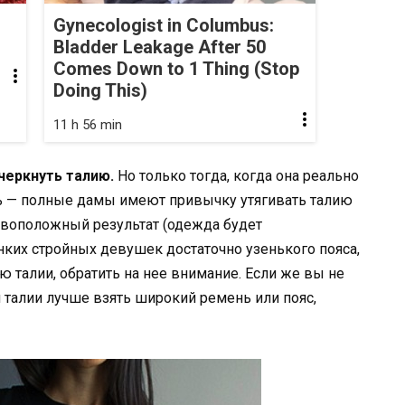
Gynecologist in Columbus:
Bladder Leakage After 50
Comes Down to 1 Thing (Stop
Doing This)
11 h 56 min
черкнуть талию.
Но только тогда, когда она реально
дать — полные дамы имеют привычку утягивать талию
ивоположный результат (одежда будет
нких стройных девушек достаточно узенького пояса,
 талии, обратить на нее внимание. Если же вы не
 талии лучше взять широкий ремень или пояс,