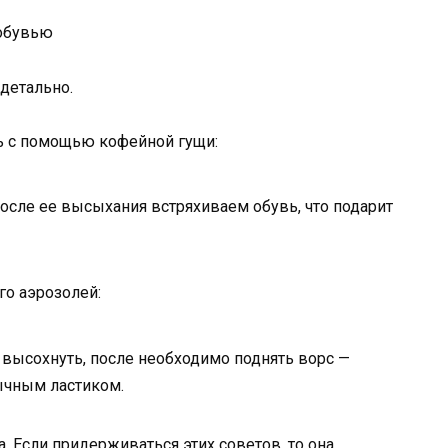
детально.
ь с помощью кофейной гущи:
осле ее высыхания встряхиваем обувь, что подарит
го аэрозолей:
 высохнуть, после необходимо поднять ворс —
ычным ластиком.
. Если придерживаться этих советов, то она