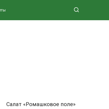
пты
Салат «Ромашковое поле»