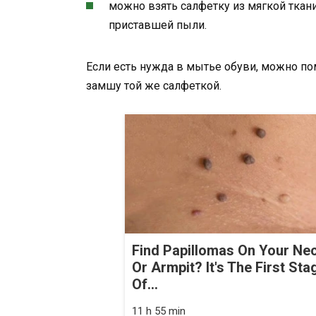
можно взять салфетку из мягкой ткани
приставшей пыли.
Если есть нужда в мытье обуви, можно по
замшу той же салфеткой.
Find Papillomas On Your Ne
Or Armpit? It's The First Sta
Of...
11 h 55 min