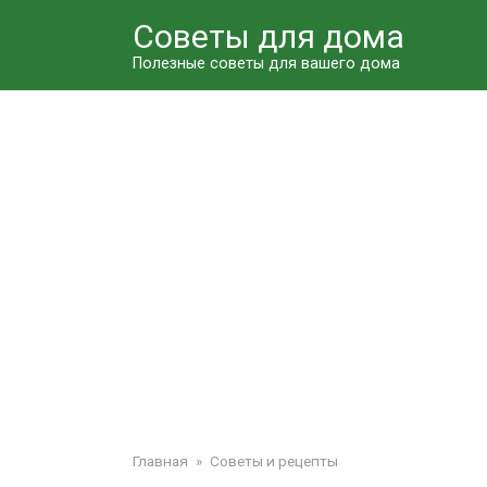
Перейти
Советы для дома
к
контенту
Полезные советы для вашего дома
Главная
»
Советы и рецепты