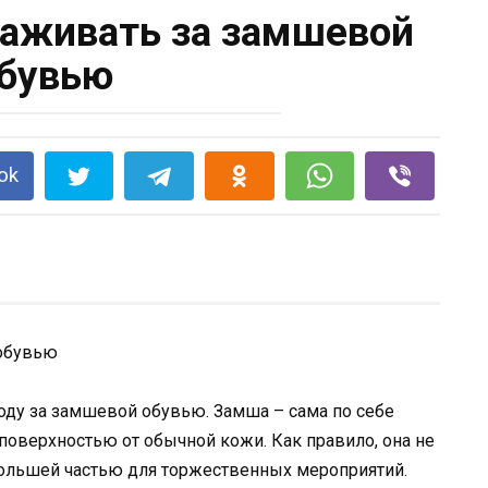
хаживать за замшевой
бувью
ok
оду за замшевой обувью. Замша – сама по себе
 поверхностью от обычной кожи. Как правило, она не
большей частью для торжественных мероприятий.