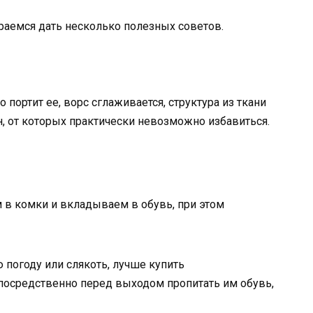
раемся дать несколько полезных советов.
 портит ее, ворс сглаживается, структура из ткани
н, от которых практически невозможно избавиться.
м в комки и вкладываем в обувь, при этом
 погоду или слякоть, лучше купить
осредственно перед выходом пропитать им обувь,