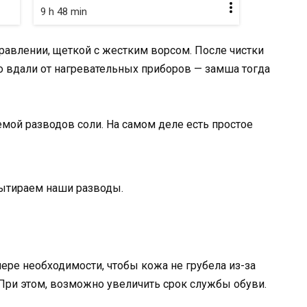
9 h 48 min
равлении, щеткой с жестким ворсом. После чистки
но вдали от нагревательных приборов — замша тогда
мой разводов соли. На самом деле есть простое
вытираем наши разводы.
ре необходимости, чтобы кожа не грубела из-за
 При этом, возможно увеличить срок службы обуви.