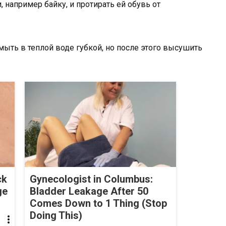
, например байку, и протирать ей обувь от
мыть в теплой воде губкой, но после этого высушить
ck
Gynecologist in Columbus:
ge
Bladder Leakage After 50
Comes Down to 1 Thing (Stop
Doing This)