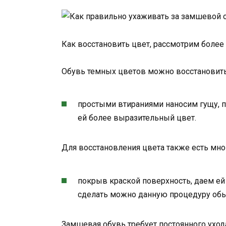
Как восстановить цвет, рассмотрим более 
Обувь темных цветов можно восстановит
простыми втираниями наносим гущу, п
ей более выразительный цвет.
Для восстановления цвета также есть мно
покрыв краской поверхность, даем ей
сделать можно данную процедуру об
Замшевая обувь требует постоянного ухода