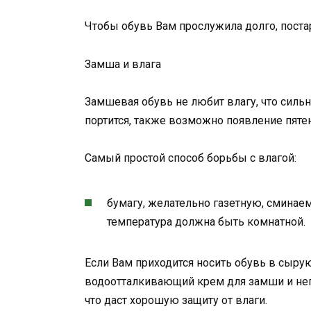
Чтобы обувь Вам прослужила долго, поста
Замша и влага
Замшевая обувь не любит влагу, что сильно
портится, также возможно появление пяте
Самый простой способ борьбы с влагой:
бумагу, желательно газетную, сминае
температура должна быть комнатной.
Если Вам приходится носить обувь в сырую
водоотталкивающий крем для замши и неп
что даст хорошую защиту от влаги.