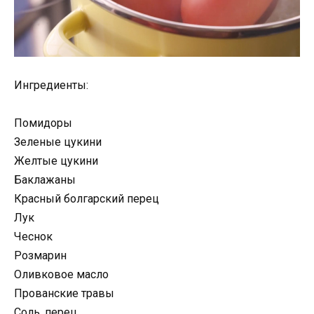
Ингредиенты:
Помидоры
Зеленые цукини
Желтые цукини
Баклажаны
Красный болгарский перец
Лук
Чеснок
Розмарин
Оливковое масло
Прованские травы
Соль, перец