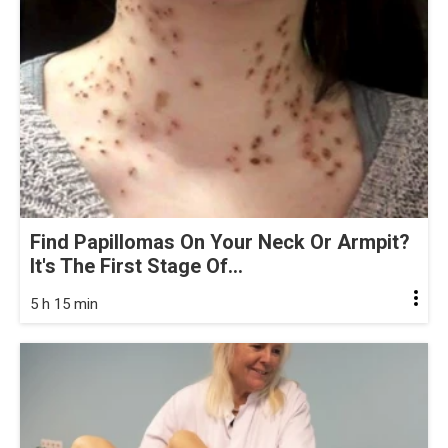
Find Papillomas On Your Neck Or Armpit?
It's The First Stage Of...
5 h 15 min