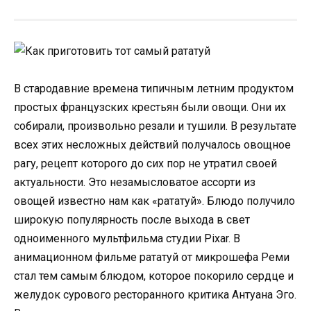
В стародавние времена типичным летним продуктом
простых французских крестьян были овощи. Они их
собирали, произвольно резали и тушили. В результате
всех этих несложных действий получалось овощное
рагу, рецепт которого до сих пор не утратил своей
актуальности. Это незамысловатое ассорти из
овощей известно нам как «рататуй». Блюдо получило
широкую популярность после выхода в свет
одноименного мультфильма студии Pixar. В
анимационном фильме рататуй от микрошефа Реми
стал тем самым блюдом, которое покорило сердце и
желудок сурового ресторанного критика Антуана Эго.