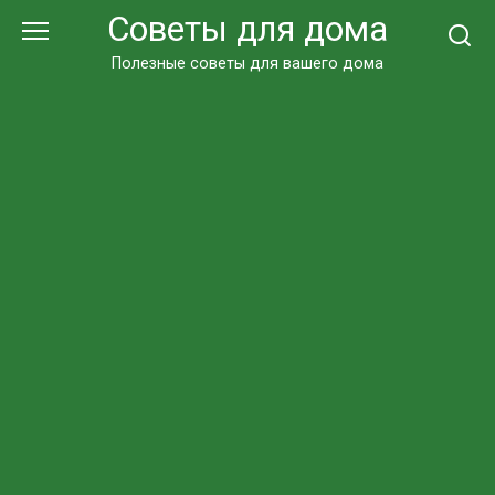
Перейти
Советы для дома
к
контенту
Полезные советы для вашего дома