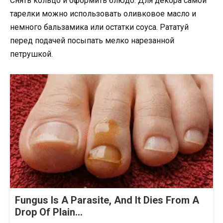
Снять кольцо и оформить блюдо. Для декора самой
тарелки можно использовать оливковое масло и
немного бальзамика или остатки соуса. Рататуй
перед подачей посыпать мелко нарезанной
петрушкой.
Fungus Is A Parasite, And It Dies From A
Drop Of Plain...