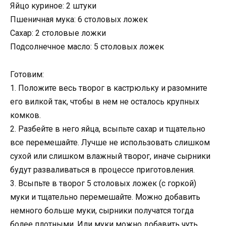
Яйцо куриное: 2 штуки
Пшеничная мука: 6 столовых ложек
Сахар: 2 столовые ложки
Подсолнечное масло: 5 столовых ложек
Готовим:
1. Положите весь творог в кастрюльку и разомните
его вилкой так, чтобы в нем не осталось крупных
комков.
2. Разбейте в него яйца, всыпьте сахар и тщательно
все перемешайте. Лучше не использовать слишком
сухой или слишком влажный творог, иначе сырники
будут разваливаться в процессе приготовления.
3. Всыпьте в творог 5 столовых ложек (с горкой)
муки и тщательно перемешайте. Можно добавить
немного больше муки, сырники получатся тогда
более плотными. Или муки можно добавить чуть