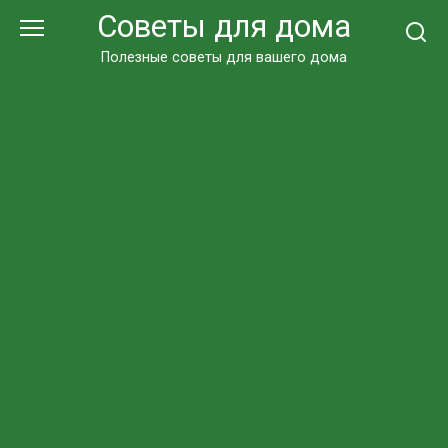
Перейти
Советы для дома
к
контенту
Полезные советы для вашего дома