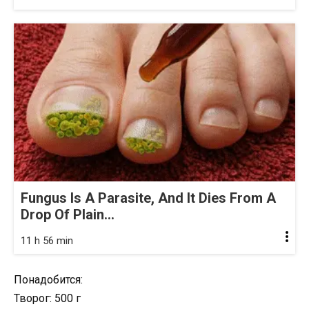
Fungus Is A Parasite, And It Dies From A
Drop Of Plain...
11 h 56 min
Понадобится:
Творог: 500 г