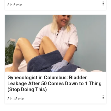
8 h 6 min
Gynecologist in Columbus: Bladder
Leakage After 50 Comes Down to 1 Thing
(Stop Doing This)
3 h 48 min