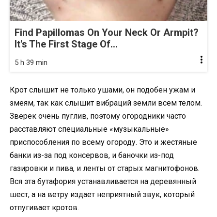
Find Papillomas On Your Neck Or Armpit?
It's The First Stage Of...
5 h 39 min
Крот слышит не только ушами, он подобен ужам и
змеям, так как слышит вибраций земли всем телом.
Зверек очень пуглив, поэтому огородники часто
расставляют специальные «музыкальные»
приспособления по всему огороду. Это и жестяные
банки из-за под консервов, и баночки из-под
газировки и пива, и ленты от старых магнитофонов.
Вся эта бутафория устанавливается на деревянный
шест, а на ветру издает неприятный звук, который
отпугивает кротов.