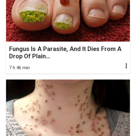
Fungus Is A Parasite, And It Dies From A
Drop Of Plain...
7 h 46 min