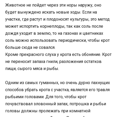
Животное не пойдет через эти норы наружу, оно
будет вынуждено искать новые ходы. Если на
участке, где растут и плодоносят культуры, это метод
может испортить корнеплоды, так как соль после
дождя уходит в землю, то на газонах и цветниках
соль можно использовать периодически, чтобы крот
больше сюда не совался.
Кроме прекрасного слуха у крота есть обоняние. Крот
не переносит запаха гнили, разложения остатков
пищи, сырого мяса и рыбы.
Одним из самых гуманных, но очень дурно пахнущих
способов убрать крота с участка, является его травля
рыбьими головами. Для того, чтобы крот
почувствовал зловонный запах, потрошка и рыбьи
головы должны пролежать при комнатной