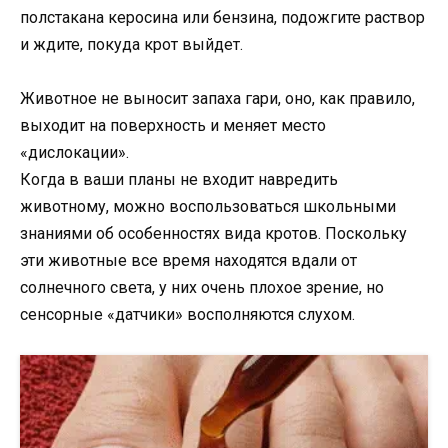
полстакана керосина или бензина, подожгите раствор
и ждите, покуда крот выйдет.
Животное не выносит запаха гари, оно, как правило,
выходит на поверхность и меняет место
«дислокации».
Когда в ваши планы не входит навредить
животному, можно воспользоваться школьными
знаниями об особенностях вида кротов. Поскольку
эти животные все время находятся вдали от
солнечного света, у них очень плохое зрение, но
сенсорные «датчики» восполняются слухом.