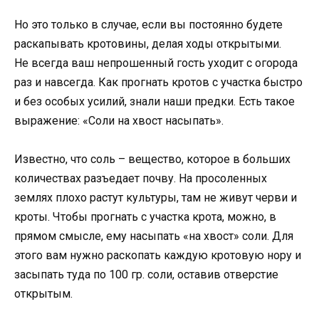
Но это только в случае, если вы постоянно будете
раскапывать кротовины, делая ходы открытыми.
Не всегда ваш непрошенный гость уходит с огорода
раз и навсегда. Как прогнать кротов с участка быстро
и без особых усилий, знали наши предки. Есть такое
выражение: «Соли на хвост насыпать».
Известно, что соль – вещество, которое в больших
количествах разъедает почву. На просоленных
землях плохо растут культуры, там не живут черви и
кроты. Чтобы прогнать с участка крота, можно, в
прямом смысле, ему насыпать «на хвост» соли. Для
этого вам нужно раскопать каждую кротовую нору и
засыпать туда по 100 гр. соли, оставив отверстие
открытым.