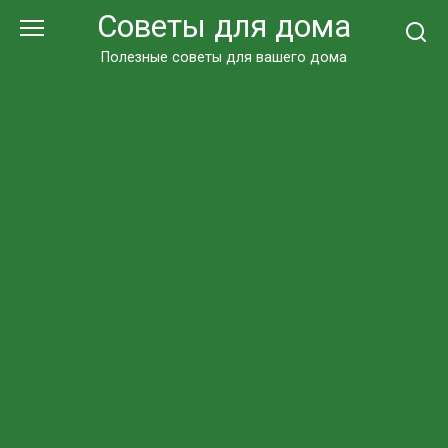
Перейти
Советы для дома
к
контенту
Полезные советы для вашего дома