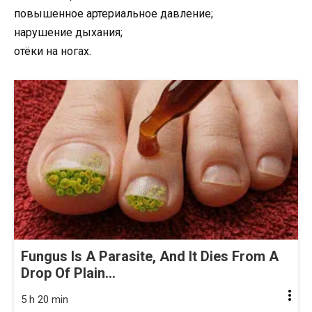
повышенное артериальное давление;
нарушение дыхания;
отёки на ногах.
Fungus Is A Parasite, And It Dies From A
Drop Of Plain...
5 h 20 min