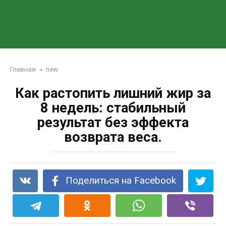
Главная
»
new
Как растопить лишний жир за
8 недель: стабильный
результат без эффекта
возврата веса.
Поделиться на Facebook