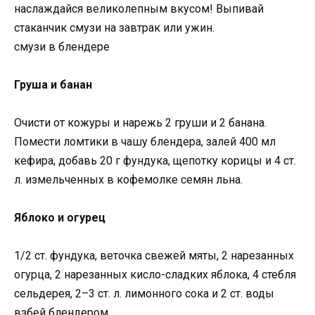
наслаждайся великолепным вкусом! Выпивай
стаканчик смузи на завтрак или ужин.
смузи в блендере
Груша и банан
Очисти от кожуры и нарежь 2 груши и 2 банана.
Помести ломтики в чашу блендера, залей 400 мл
кефира, добавь 20 г фундука, щепотку корицы и 4 ст.
л. измельченных в кофемолке семян льна.
Яблоко и огурец
1/2 ст. фундука, веточка свежей мяты, 2 нарезанных
огурца, 2 нарезанных кисло-сладких яблока, 4 стебля
сельдерея, 2–3 ст. л. лимонного сока и 2 ст. воды
взбей блендером.