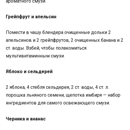
ароматного смузи.
Грейпфрут и апельсин
Помести в чашу блендера очищенные дольки 2
апельсинов и 2 грейпфрутов, 2 очищенных банана и 2
ст. воды. Взбей, чтобы полакомиться
мультивитаминным смузи.
Яблоко и сельдерей
2 яблока, 4 стебля сельдерея, 2 ст. воды, 4 ст. л.
порошка льняного семени, щепотка имбиря — набор
ингредиентов для самого освежающего смузи.
Черника и ананас