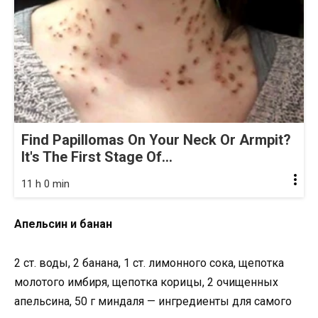
Find Papillomas On Your Neck Or Armpit?
It's The First Stage Of...
11 h 0 min
Апельсин и банан
2 ст. воды, 2 банана, 1 ст. лимонного сока, щепотка
молотого имбиря, щепотка корицы, 2 очищенных
апельсина, 50 г миндаля — ингредиенты для самого