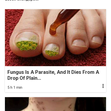
Fungus Is A Parasite, And It Dies From A
Drop Of Plain...
5 h 1 min