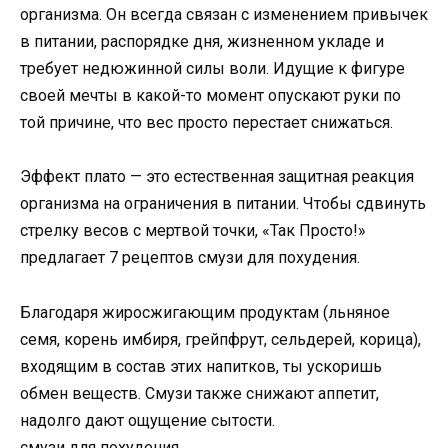
организма. Он всегда связан с изменением привычек
в питании, распорядке дня, жизненном укладе и
требует недюжинной силы воли. Идущие к фигуре
своей мечты в какой-то момент опускают руки по
той причине, что вес просто перестает снижаться.
Эффект плато — это естественная защитная реакция
организма на ограничения в питании. Чтобы сдвинуть
стрелку весов с мертвой точки, «Так Просто!»
предлагает 7 рецептов смузи для похудения.
Благодаря жиросжигающим продуктам (льняное
семя, корень имбиря, грейпфрут, сельдерей, корица),
входящим в состав этих напитков, ты ускоришь
обмен веществ. Смузи также снижают аппетит,
надолго дают ощущение сытости.
смузи для похудения