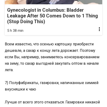
Gynecologist in Columbus: Bladder
Leakage After 50 Comes Down to 1 Thing
(Stop Doing This)
5 h 38 min
Всем известно, что осенью картошку приобрести
дешевле, а сахар к концу лета дорожает. Поэтому
если Вы, например, занимаетесь консервированием
на зиму, то сахар выгодней закупать оптом в начале
лета.
7) Полуфабрикаты, газировки, напичканные химией
вкусняшки к чаю
Лучше от всего этого отказаться. Газировки никакой