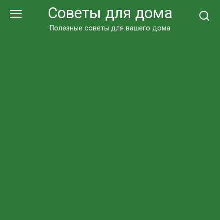
Перейти
Советы для дома
к
контенту
Полезные советы для вашего дома