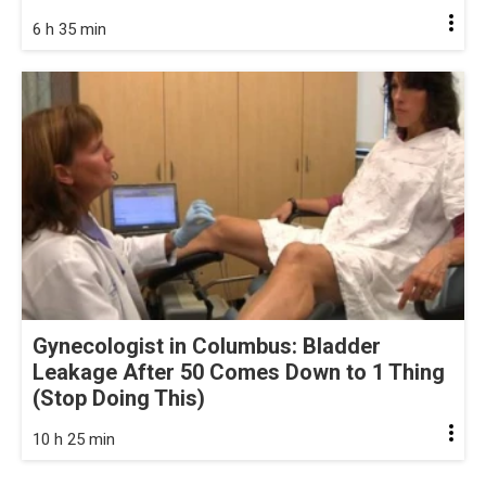
6 h 35 min
Gynecologist in Columbus: Bladder
Leakage After 50 Comes Down to 1 Thing
(Stop Doing This)
10 h 25 min