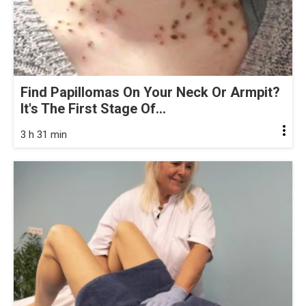
Find Papillomas On Your Neck Or Armpit?
It's The First Stage Of...
3 h 31 min