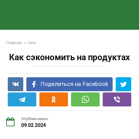
Главная
»
new
Как сэкономить на продуктах
Поделиться на Facebook
Опубликовано
09.02.2024