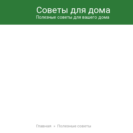
Перейти
Советы для дома
к
контенту
Полезные советы для вашего дома
Главная
»
Полезные советы