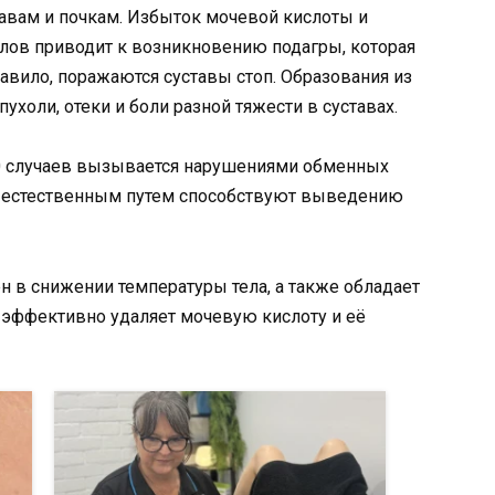
авам и почкам. Избыток мочевой кислоты и
лов приводит к возникновению подагры, которая
авило, поражаются суставы стоп. Образования из
холи, отеки и боли разной тяжести в суставах.
00 случаев вызывается нарушениями обменных
е естественным путем способствуют выведению
н в снижении температуры тела, а также обладает
эффективно удаляет мочевую кислоту и её