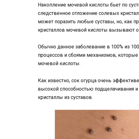
Накопление мочевой кислоты бьет по суст
следственное отложение солевых кристал
может поразить любые суставы, но, как пр
кристаллов мочевой кислоты вызывают опу
Обычно данное заболевание в 100% из 1
процессов и сбоями механизмов, которы
мочевой кислоты.
Как известно, сок огурца очень эффективе
высокой способностью подщелачивания и 
кристаллы из суставов.