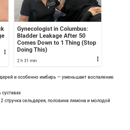
ck
Gynecologist in Columbus:
ge
Bladder Leakage After 50
Comes Down to 1 Thing (Stop
Doing This)
2 h 31 min
льдерей и особенно имбирь — уменьшает воспаление.
 суставах
, 2 стручка сельдерея, половина лимона и молодой