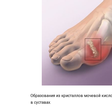
Образования из кристаллов мочевой кисло
в суставах.