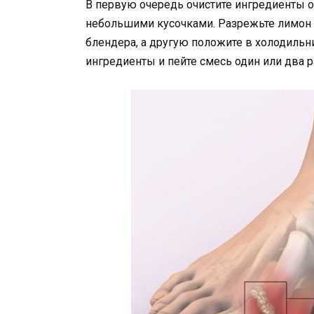
В первую очередь очистите ингредиенты о
небольшими кусочками. Разрежьте лимон п
блендера, а другую положите в холодильн
ингредиенты и пейте смесь один или два ра