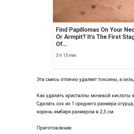
Find Papillomas On Your Ne
Or Armpit? It's The First Sta
Of...
3 h 15 min
Эта смесь отлично удаляет токсины, а се
Как удалить кристаллы мочевой кислоты в
Сделать сок из 1 среднего размера огурца
корень имбиря размером в 2,5 см.
Приготовление: