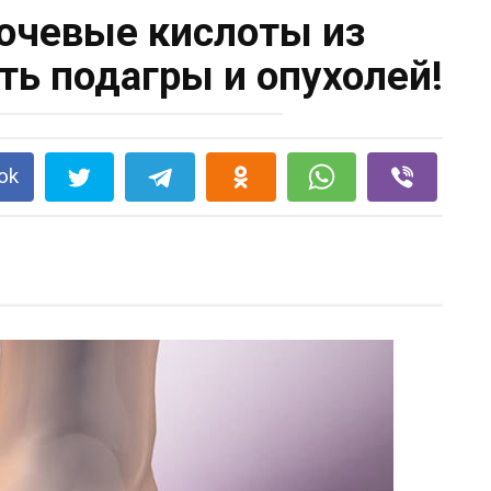
очевые кислоты из
ть подагры и опухолей!
ok