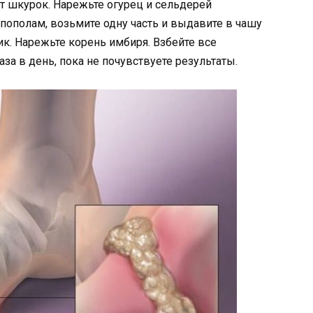
т шкурок. Нарежьте огурец и сельдерей
ополам, возьмите одну часть и выдавите в чашу
ик. Нарежьте корень имбиря. Взбейте все
за в день, пока не почувствуете результаты.