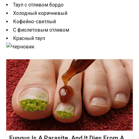
Тауп с отливом бордо
Холодный коричневый
Кофейно-светлый
С фиолетовым отливом
Красный тауп
Fungus Is A Parasite, And It Dies From A