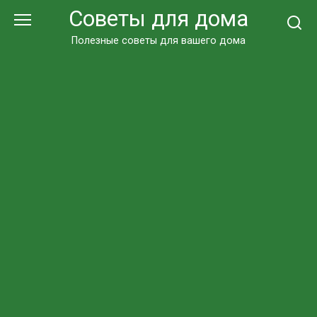
Перейти
Советы для дома
к
контенту
Полезные советы для вашего дома