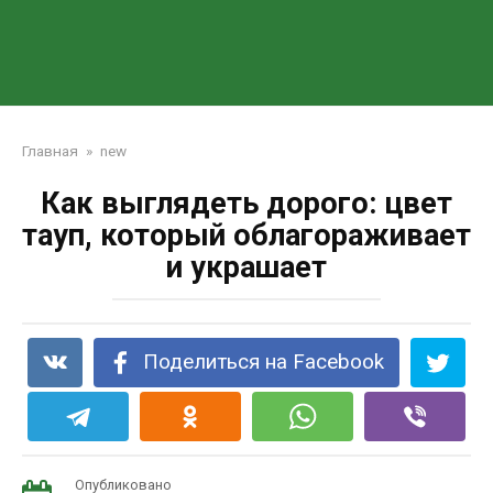
Главная
»
new
Как выглядеть дорого: цвет
тауп, который облагораживает
и украшает
Поделиться на Facebook
Опубликовано