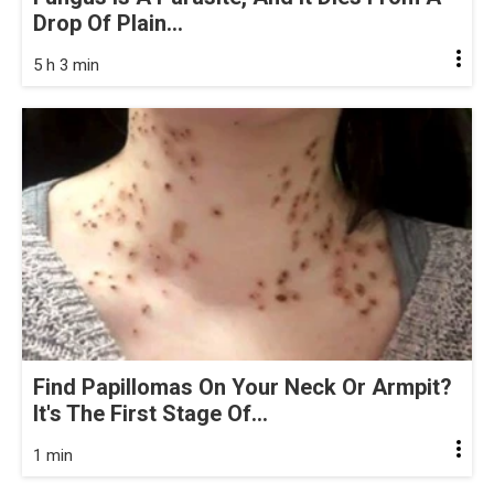
Drop Of Plain...
5 h 3 min
Find Papillomas On Your Neck Or Armpit?
It's The First Stage Of...
1 min