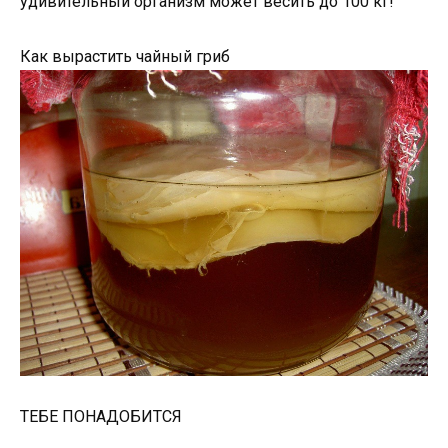
удивительный организм может весить до 100 кг!
Как вырастить чайный гриб
ТЕБЕ ПОНАДОБИТСЯ