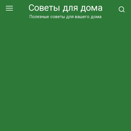
Перейти
Советы для дома
к
контенту
Полезные советы для вашего дома