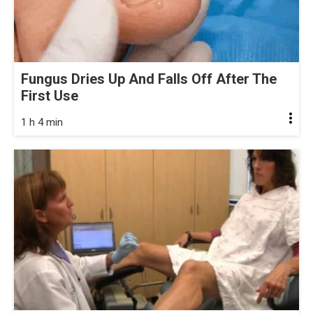
Fungus Dries Up And Falls Off After The
First Use
1 h 4 min