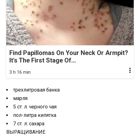
Find Papillomas On Your Neck Or Armpit?
It's The First Stage Of...
3 h 16 min
трехлитровая банка
марля
5 ст. л. черного чая
пол-литра кипятка
7 ст. л. сахара
ВЫРАЩИВАНИЕ