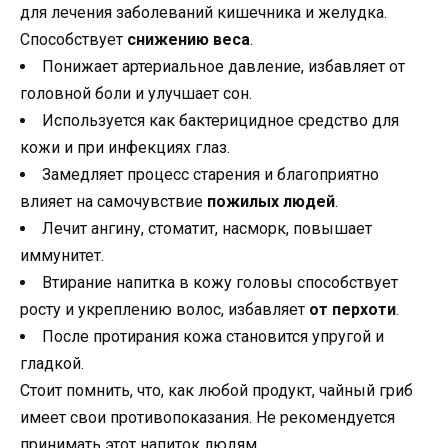
для лечения заболеваний кишечника и желудка.
Способствует
снижению веса
.
Понижает артериальное давление, избавляет от
головной боли и улучшает сон.
Используется как бактерицидное средство для
кожи и при инфекциях глаз.
Замедляет процесс старения и благоприятно
влияет на самочувствие
пожилых людей
.
Лечит ангину, стоматит, насморк, повышает
иммунитет.
Втирание напитка в кожу головы способствует
росту и укреплению волос, избавляет
от перхоти
.
После протирания кожа становится упругой и
гладкой.
Стоит помнить, что, как любой продукт, чайный гриб
имеет свои противопоказания. Не рекомендуется
принимать этот напиток людям,