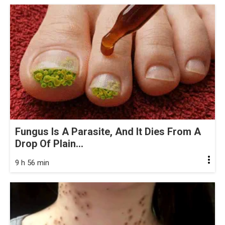
Fungus Is A Parasite, And It Dies From A
Drop Of Plain...
9 h 56 min