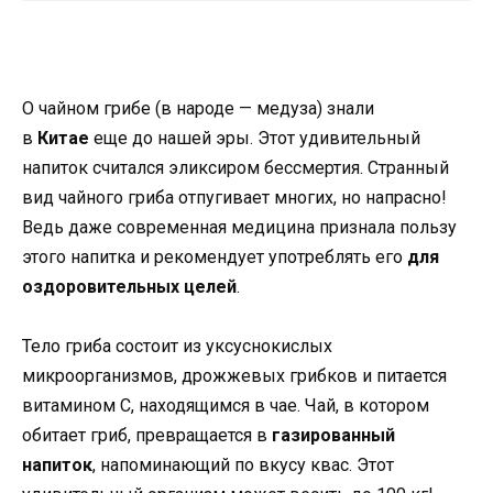
О чайном грибе (в народе — медуза) знали
в
Китае
еще до нашей эры. Этот удивительный
напиток считался эликсиром бессмертия. Странный
вид чайного гриба отпугивает многих, но напрасно!
Ведь даже современная медицина признала пользу
этого напитка и рекомендует употреблять его
для
оздоровительных целей
.
Тело гриба состоит из уксуснокислых
микроорганизмов, дрожжевых грибков и питается
витамином С, находящимся в чае. Чай, в котором
обитает гриб, превращается в
газированный
напиток
, напоминающий по вкусу квас. Этот