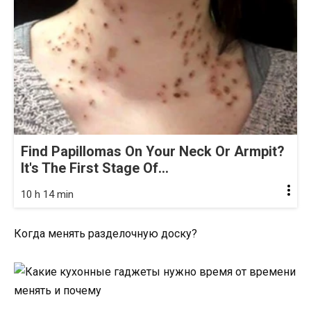
Find Papillomas On Your Neck Or Armpit?
It's The First Stage Of...
10 h 14 min
Когда менять разделочную доску?