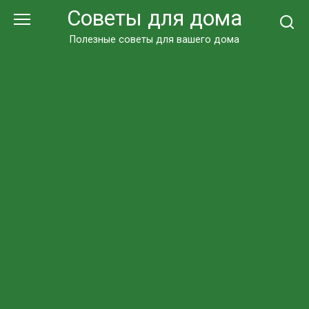
Перейти
Советы для дома
к
контенту
Полезные советы для вашего дома