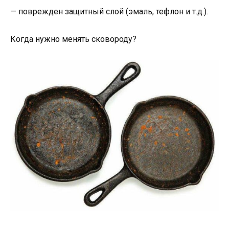
— поврежден защитный слой (эмаль, тефлон и т.д.).
Когда нужно менять сковороду?