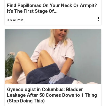
Find Papillomas On Your Neck Or Armpit?
It's The First Stage Of...
3 h 41 min
Gynecologist in Columbus: Bladder
Leakage After 50 Comes Down to 1 Thing
(Stop Doing This)