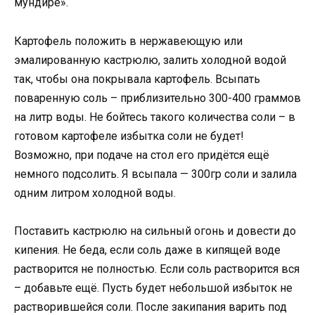
мундире».
Картофель положить в нержавеющую или
эмалированную кастрюлю, залить холодной водой
так, чтобы она покрывала картофель. Всыпать
поваренную соль – приблизительно 300-400 граммов
на литр воды. Не бойтесь такого количества соли – в
готовом картофеле избытка соли не будет!
Возможно, при подаче на стол его придётся ещё
немного подсолить. Я всыпала — 300гр соли и залила
одним литром холодной воды.
Поставить кастрюлю на сильный огонь и довести до
кипения. Не беда, если соль даже в кипящей воде
растворится не полностью. Если соль растворится вся
– добавьте ещё. Пусть будет небольшой избыток не
растворившейся соли. После закипания варить под