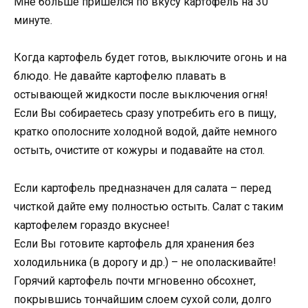
Мне больше пришелся по вкусу картофель на 30
минуте.
Когда картофель будет готов, выключите огонь и на
блюдо. Не давайте картофелю плавать в
остывающей жидкости после выключения огня!
Если Вы собираетесь сразу употребить его в пищу,
кратко ополосните холодной водой, дайте немного
остыть, очистите от кожуры и подавайте на стол.
Если картофель предназначен для салата – перед
чисткой дайте ему полностью остыть. Салат с таким
картофелем гораздо вкуснее!
Если Вы готовите картофель для хранения без
холодильника (в дорогу и др.) – не ополаскивайте!
Горячий картофель почти мгновенно обсохнет,
покрывшись тончайшим слоем сухой соли, долго