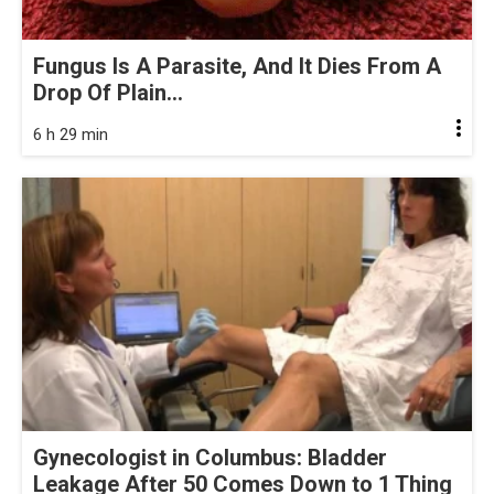
Fungus Is A Parasite, And It Dies From A
Drop Of Plain...
6 h 29 min
Gynecologist in Columbus: Bladder
Leakage After 50 Comes Down to 1 Thing