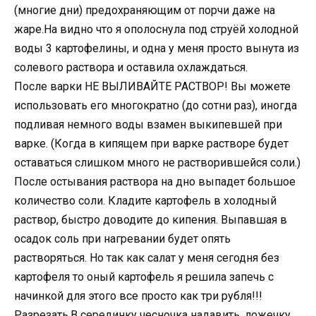
(многие дни) предохраняющим от порчи даже на
жаре.На видно что я ополоснула под струёй холодной
воды 3 картофелины, и одна у меня просто вынута из
солевого раствора и оставила охлаждаться.
После варки НЕ ВЫЛИВАЙТЕ РАСТВОР! Вы можете
использовать его многократно (до сотни раз), иногда
подливая немного воды взамен выкипевшей при
варке. (Когда в кипящем при варке растворе будет
оставаться слишком много не растворившейся соли.)
После остывания раствора на дно выпадет большое
количество соли. Кладите картофель в холодный
раствор, быстро доводите до кипения. Выпавшая в
осадок соль при нагревании будет опять
растворяться. Но так как салат у меня сегодня без
картофеля то оный картофель я решила запечь с
начинкой для этого все просто как три рубля!!!
Разрезать.В серединку чесночка надавить, ложечку