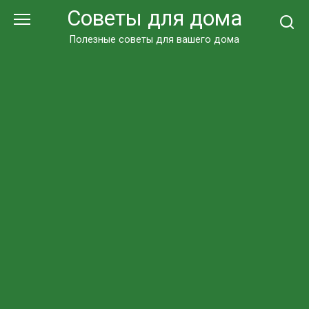
Перейти
Советы для дома
к
контенту
Полезные советы для вашего дома