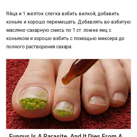
Яйца и 1 желток слегка взбить вилкой, добавить
коньяк и хорошо перемешать. Добавлять во взбитую
масляно-сахарную смесь по 1 ст. ложке яиц с
коньяком и хорошо взбить с помощью миксера до
полного растворения сахара.
Fungus Is A Parasite, And It Dies From A