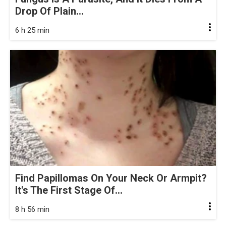
Drop Of Plain...
6 h 25 min
Find Papillomas On Your Neck Or Armpit?
It's The First Stage Of...
8 h 56 min