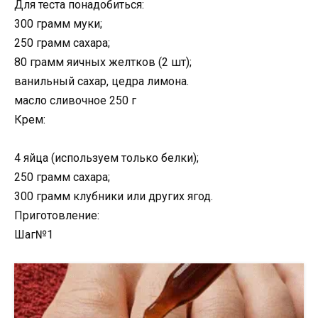
Для теста понадобиться:
300 грамм муки;
250 грамм сахара;
80 грамм яичных желтков (2 шт);
ванильный сахар, цедра лимона.
масло сливочное 250 г
Крем:
4 яйца (используем только белки);
250 грамм сахара;
300 грамм клубники или других ягод.
Приготовление:
Шаг№1