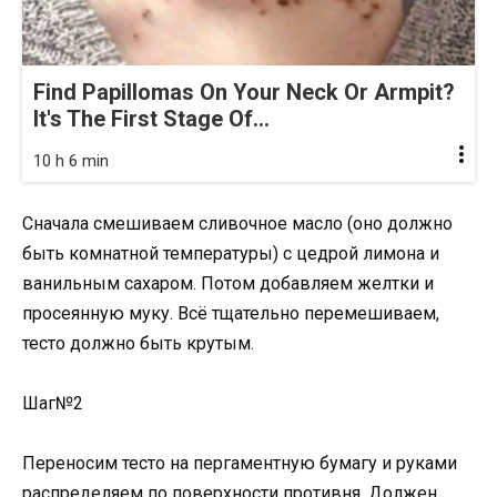
Find Papillomas On Your Neck Or Armpit?
It's The First Stage Of...
10 h 6 min
Сначала смешиваем сливочное масло (оно должно
быть комнатной температуры) с цедрой лимона и
ванильным сахаром. Потом добавляем желтки и
просеянную муку. Всё тщательно перемешиваем,
тесто должно быть крутым.
Шаг№2
Переносим тесто на пергаментную бумагу и руками
распределяем по поверхности противня. Должен