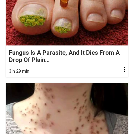
Fungus Is A Parasite, And It Dies From A
Drop Of Plain...
3 h 29 min