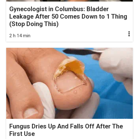
Gynecologist in Columbus: Bladder
Leakage After 50 Comes Down to 1 Thing
(Stop Doing This)
2 h 14 min
Fungus Dries Up And Falls Off After The
First Use