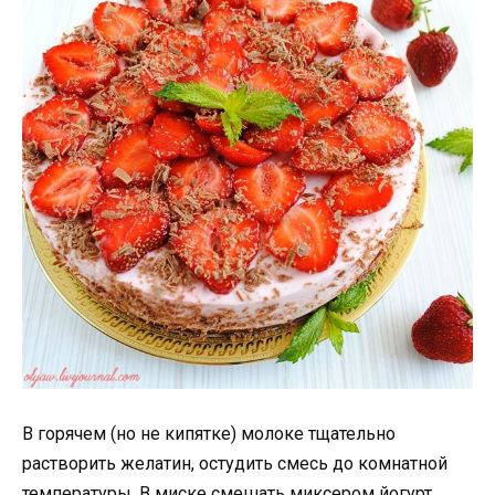
В горячем (но не кипятке) молоке тщательно
растворить желатин, остудить смесь до комнатной
температуры. В миске смешать миксером йогурт,