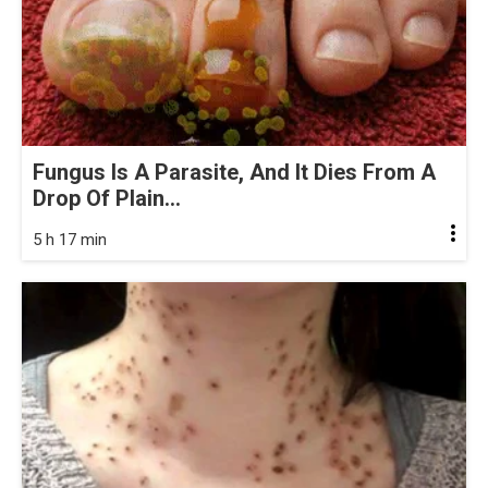
Fungus Is A Parasite, And It Dies From A
Drop Of Plain...
5 h 17 min