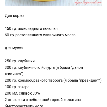
Для коржа
150 гр. шоколадного печенья
60 гр. растопленного сливочного масла
для мусса
250 гр. клубники
300 гр. клубничного йогурта (я брала “данон
живинка”)
200 гр. кремообразного творога (я брала “президент”)
100 гр. сахара
200 мл. сливок 33%
2 ст. ложки с небольшой горкой желатина
быстрорастворимого