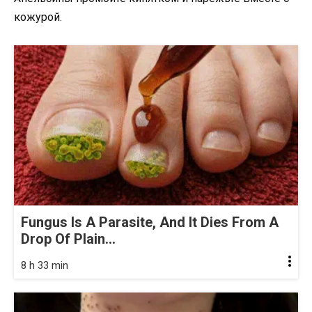
кожурой.
Fungus Is A Parasite, And It Dies From A
Drop Of Plain...
8 h 33 min