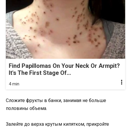
Find Papillomas On Your Neck Or Armpit?
It's The First Stage Of...
4 min
Сложите фрукты в банки, занимая не больше
половины объема.
Залейте до верха крутым кипятком, прикройте