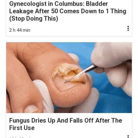
Gynecologist in Columbus: Bladder
Leakage After 50 Comes Down to 1 Thing
(Stop Doing This)
2 h 44 min
Fungus Dries Up And Falls Off After The
First Use