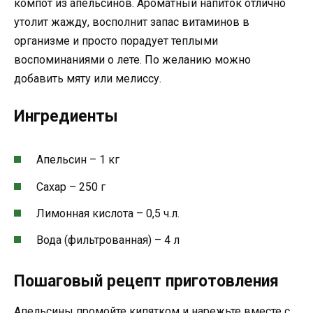
компот из апельсинов. Ароматный напиток отлично
утолит жажду, восполнит запас витаминов в
организме и просто порадует теплыми
воспоминаниями о лете. По желанию можно
добавить мяту или мелиссу.
Ингредиенты
Апельсин – 1 кг
Сахар – 250 г
Лимонная кислота – 0,5 ч.л.
Вода (фильтрованная) – 4 л
Пошаговый рецепт приготовления
Апельсины промойте кипятком и нарежьте вместе с