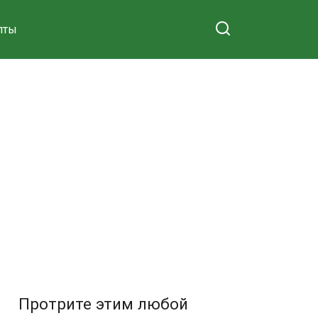
пты
Протрите этим любой