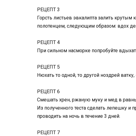
РЕЦЕПТ 3
Горсть листьев эвкалипта залить крутым 
полотенцем, следующим образом: вдох дела
РЕЦЕПТ 4
При сильном насморке попробуйте вдыхать
РЕЦЕПТ 5
Нюхать то одной, то другой ноздрей ватк
РЕЦЕПТ 6
Смешать хрен, ржаную муку и мед в равн
Из полученного теста сделать лепешку и 
проводить на ночь в течение 3 дней.
РЕЦЕПТ 7