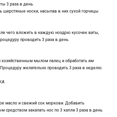
ы 3 раза в день.
ть шерстяные носки, насыпав в них сухой горчицы.
сле чего вложить в каждую ноздрю кусочек ваты,
роцедуру проводить 3 раза в день.
хозяйственным мылом палец и обработать им
Процедуру желательно проводить 3 раза в неделю.
ое масло и свежий сок моркови. Добавить
м средством закапать нос по 3 капли 3 раза в день.