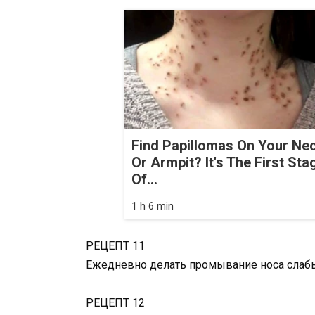
Find Papillomas On Your Ne
Or Armpit? It's The First Sta
Of...
1 h 6 min
РЕЦЕПТ 11
Ежедневно делать промывание носа слаб
РЕЦЕПТ 12