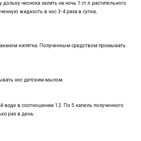
дольку чеснока залить на ночь 1 ст.л. растительного
ченную жидкость в нос 3-4 раза в сутки,
стаканом кипятка. Полученным средством промывать
мывать нос детским мылом.
й воде в соотношении 1:2. По 5 капель полученного
ко раз в день.