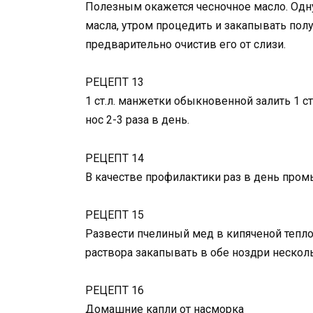
Полезным окажется чесночное масло. Одну 
масла, утром процедить и закапывать полу
предварительно очистив его от слизи.
РЕЦЕПТ 13
1 ст.л. манжетки обыкновенной залить 1 
нос 2-3 раза в день.
РЕЦЕПТ 14
В качестве профилактики раз в день про
РЕЦЕПТ 15
Развести пчелиный мед в кипяченой тепло
раствора закапывать в обе ноздри несколь
РЕЦЕПТ 16
Домашние капли от насморка