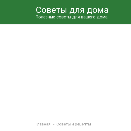
Перейти
Советы для дома
к
контенту
Полезные советы для вашего дома
Главная
»
Советы и рецепты