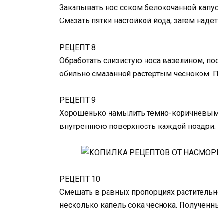
Закапывать нос соком белокочанной капуст
Смазать пятки настойкой йода, затем наде
РЕЦЕПТ 8
Обработать слизистую носа вазелином, по
обильно смазанной растертым чесноком. П
РЕЦЕПТ 9
Хорошенько намылить темно-коричневым 
внутреннюю поверхность каждой ноздри. 
РЕЦЕПТ 10
Смешать в равных пропорциях растительн
несколько капель сока чеснока. Полученны