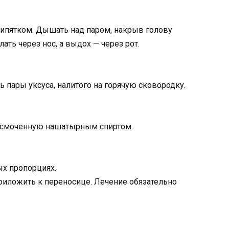
кипятком. Дышать над паром, накрыв голову
ть через нос, а выдох — через рот.
 пары уксуса, налитого на горячую сковородку.
у, смоченную нашатырным спиртом.
ых пропорциях.
приложить к переносице. Лечение обязательно