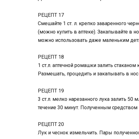
РЕЦЕПТ 17
Смешайте 1 ст. л. крепко заваренного черно
(можно купить в аптеке). Закапывайте в нос
можно использовать даже маленьким дет
РЕЦЕПТ 18
1 ст.л. аптечной ромашки залить стаканом к
Размешать, процедить и закапывать в нос 
РЕЦЕПТ 19
3 ст.л. мелко нарезанного лука залить 50 м
течение 30 минут. Полученным средством з
РЕЦЕПТ 20
Лук и чеснок измельчить. Пары полученной