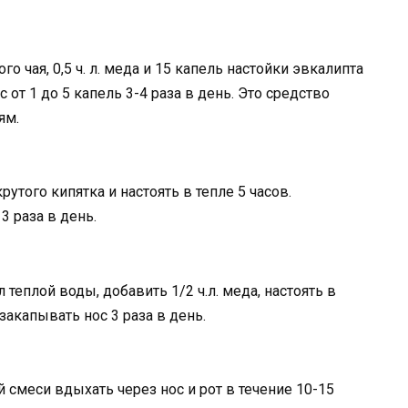
го чая, 0,5 ч. л. меда и 15 капель настойки эвкалипта
 от 1 до 5 капель 3-4 раза в день. Это средство
ям.
рутого кипятка и настоять в тепле 5 часов.
3 раза в день.
л теплой воды, добавить 1/2 ч.л. меда, настоять в
акапывать нос 3 раза в день.
 смеси вдыхать через нос и рот в течение 10-15