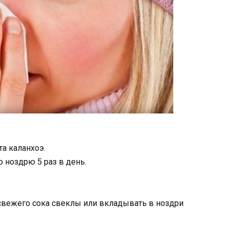
а каланхоэ.
 ноздрю 5 раз в день.
свежего сока свеклы или вкладывать в ноздри