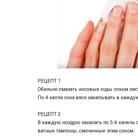
РЕЦЕПТ 1
Обильно смазать носовые ходы соком лист
По 4 капли сока алоэ закапывать в каждую
РЕЦЕПТ 2
В каждую ноздрю закапать по 5-6 капель 
ватные тампоны, смоченные этим соком.