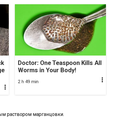
ck
Doctor: One Teaspoon Kills All
ge
Worms in Your Body!
2 h 49 min
ым раствором марганцовки.