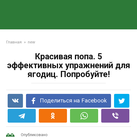
Главная
»
new
Красивая попа. 5
эффективных упражнений для
ягодиц. Попробуйте!
Поделиться на Facebook
Опубликовано