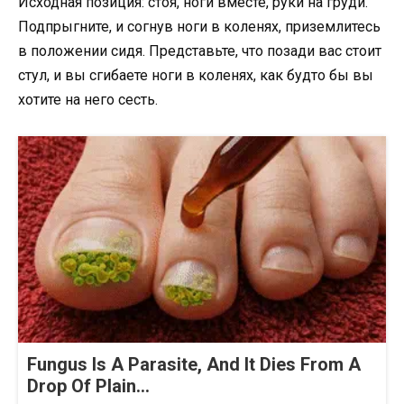
Исходная позиция: стоя, ноги вместе, руки на груди.
Подпрыгните, и согнув ноги в коленях, приземлитесь
в положении сидя. Представьте, что позади вас стоит
стул, и вы сгибаете ноги в коленях, как будто бы вы
хотите на него сесть.
Fungus Is A Parasite, And It Dies From A
Drop Of Plain...