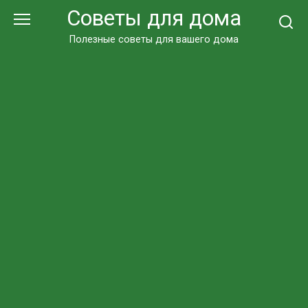
Перейти
Советы для дома
к
контенту
Полезные советы для вашего дома