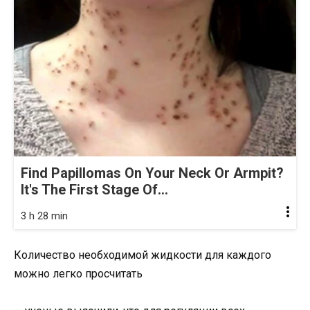
Find Papillomas On Your Neck Or Armpit?
It's The First Stage Of...
3 h 28 min
Количество необходимой жидкости для каждого
можно легко просчитать