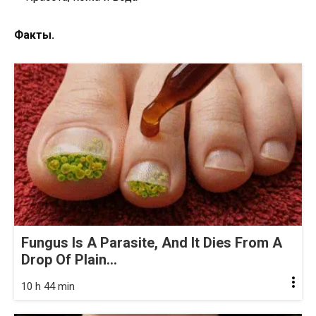
Факты.
Fungus Is A Parasite, And It Dies From A
Drop Of Plain...
10 h 44 min