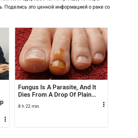
. Поделись это ценной информацией о раке со
Fungus Is A Parasite, And It
Dies From A Drop Of Plain...
op
8 h 22 min