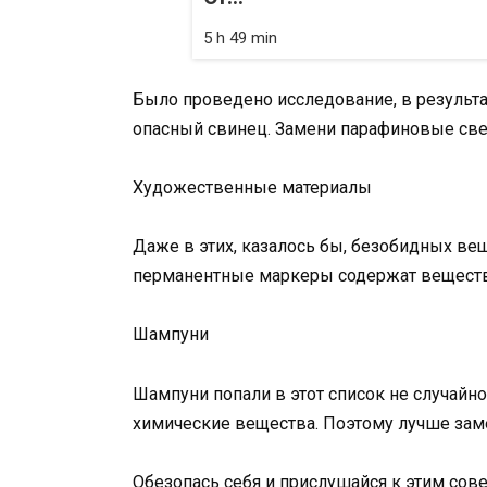
5 h 49 min
Было проведено исследование, в результа
опасный свинец. Замени парафиновые св
Художественные материалы
Даже в этих, казалось бы, безобидных ве
перманентные маркеры содержат веществ
Шампуни
Шампуни попали в этот список не случайн
химические вещества. Поэтому лучше заме
Обезопась себя и прислушайся к этим сове