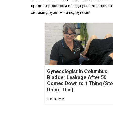
предосторожности всегда успеешь принять
своими друзьями и подругами!
Gynecologist in Columbus:
Bladder Leakage After 50
Comes Down to 1 Thing (St
Doing This)
1 h 36 min