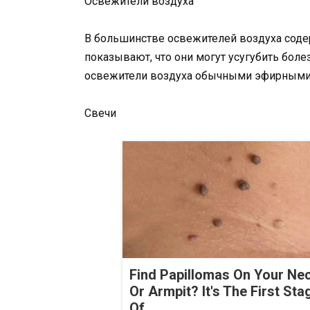
Освежители воздуха
В большинстве освежителей воздуха соде
показывают, что они могут усугубить боле
освежители воздуха обычными эфирными м
Свечи
Find Papillomas On Your Ne
Or Armpit? It's The First Sta
Of...