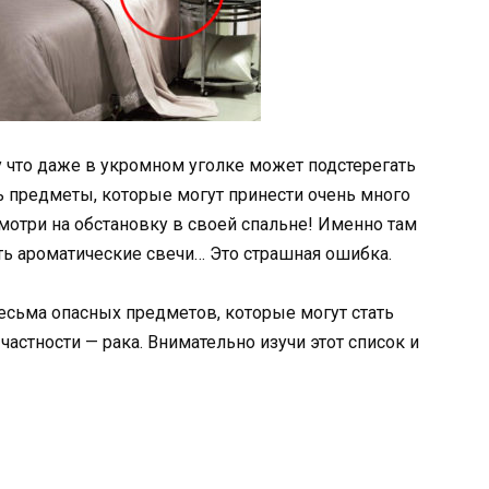
у что даже в укромном уголке может подстерегать
ь предметы, которые могут принести очень много
отри на обстановку в своей спальне! Именно там
ь ароматические свечи… Это страшная ошибка.
весьма опасных предметов, которые могут стать
частности — рака. Внимательно изучи этот список и