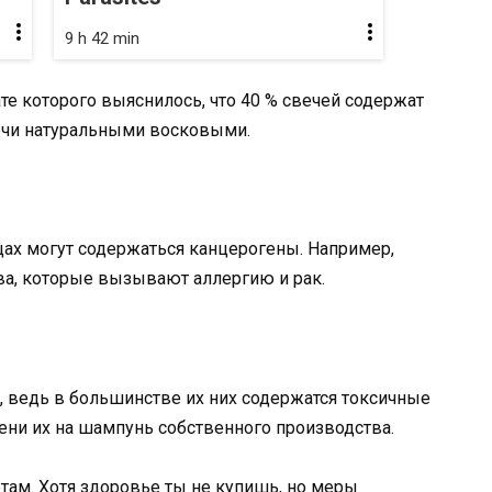
9 h 42 min
те которого выяснилось, что 40 % свечей содержат
ечи натуральными восковыми.
щах могут содержаться канцерогены. Например,
а, которые вызывают аллергию и рак.
о, ведь в большинстве их них содержатся токсичные
ни их на шампунь собственного производства.
там. Хотя здоровье ты не купишь, но меры