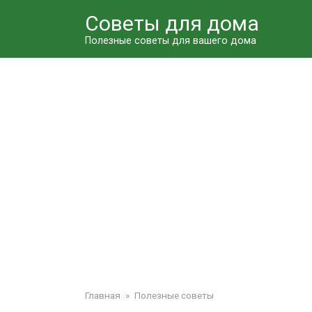
Перейти
Советы для дома
к
контенту
Полезные советы для вашего дома
Главная
»
Полезные советы