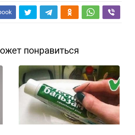
book
ожет понравиться