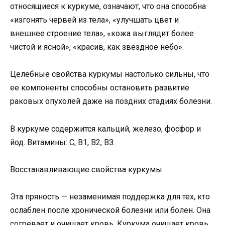
относящиеся к куркуме, означают, что она способна
«изгонять червей из тела», «улучшать цвет и
внешнее строение тела», «кожа выглядит более
чистой и ясной», «красив, как звездное небо».
Целебные свойства куркумы настолько сильны, что
ее компоненты способны остановить развитие
раковых опухолей даже на поздних стадиях болезни.
В куркуме содержится кальций, железо, фосфор и
йод. Витамины: С, В1, В2, ВЗ.
Восстанавливающие свойства куркумы
Эта пряность — незаменимая поддержка для тех, кто
ослаблен после хронической болезни или болен. Она
согревает и очищает кровь. Куркума очищает кровь,