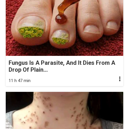
Fungus Is A Parasite, And It Dies From A
Drop Of Plain...
11 h 47 min