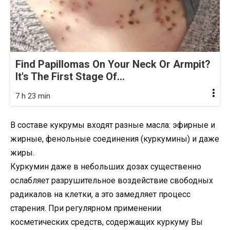
Find Papillomas On Your Neck Or Armpit?
It's The First Stage Of...
7 h 23 min
В составе кукрумы входят разные масла: эфирные и
жирные, фенольные соединения (куркумины) и даже
жиры.
Куркумин даже в небольших дозах существенно
ослабляет разрушительное воздействие свободных
радикалов на клетки, а это замедляет процесс
старения. При регулярном применении
косметических средств, содержащих куркуму Вы