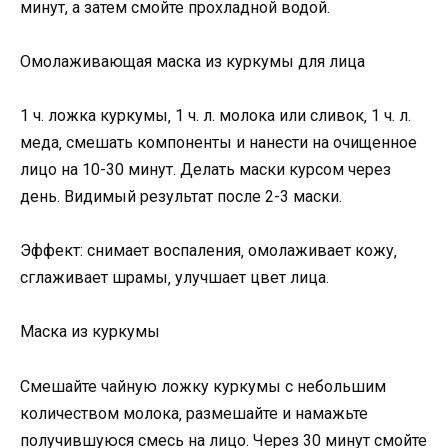
минут, а затем смойте прохладной водой.
Омолаживающая маска из куркумы для лица
1 ч. ложка куркумы‚ 1 ч. л. молока или сливок‚ 1 ч. л.
меда‚ смешать компоненты и нанести на очищенное
лицо на 10-30 минут. Делать маски курсом через
день. Видимый результат после 2-3 маски.
Эффект: снимает воспаления‚ омолаживает кожу‚
сглаживает шрамы‚ улучшает цвет лица.
Маска из куркумы
Смешайте чайную ложку куркумы с небольшим
количеством молока‚ размешайте и намажьте
получившуюся смесь на лицо. Через 30 минут смойте