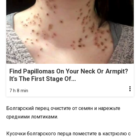
Find Papillomas On Your Neck Or Armpit?
It's The First Stage Of...
7 h 8 min
Болгарский перец очистите от семян и нарежьте
средними ломтиками.
Кусочки болгарского перца поместите в кастрюлю с