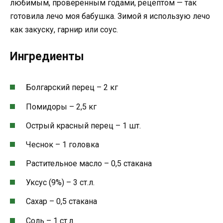
любимым, проверенным годами, рецептом — так
готовила лечо моя бабушка. Зимой я использую лечо
как закуску, гарнир или соус.
Ингредиенты
Болгарский перец – 2 кг
Помидоры – 2,5 кг
Острый красный перец – 1 шт.
Чеснок – 1 головка
Растительное масло – 0,5 стакана
Уксус (9%) – 3 ст.л.
Сахар – 0,5 стакана
Соль – 1 ст.л.