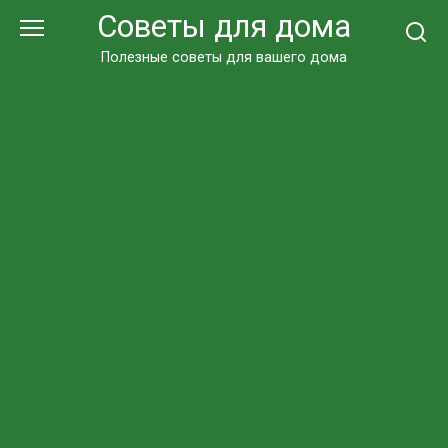
Перейти
Советы для дома
к
контенту
Полезные советы для вашего дома