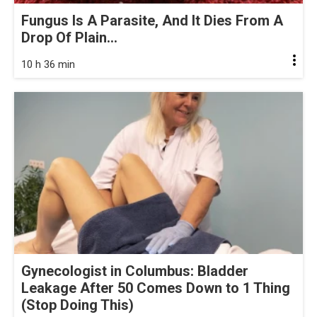
Fungus Is A Parasite, And It Dies From A
Drop Of Plain...
10 h 36 min
Gynecologist in Columbus: Bladder
Leakage After 50 Comes Down to 1 Thing
(Stop Doing This)