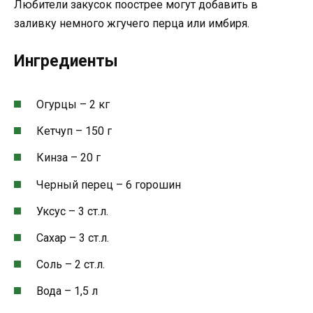
Любители закусок поострее могут добавить в
заливку немного жгучего перца или имбиря.
Ингредиенты
Огурцы – 2 кг
Кетчуп – 150 г
Кинза – 20 г
Черный перец – 6 горошин
Уксус – 3 ст.л.
Сахар – 3 ст.л.
Соль – 2 ст.л.
Вода – 1,5 л