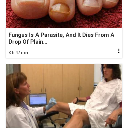
Fungus Is A Parasite, And It Dies From A
Drop Of Plain...
3 h 47 min