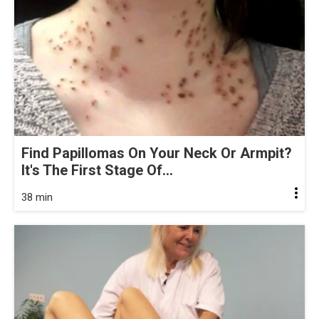
Find Papillomas On Your Neck Or Armpit?
It's The First Stage Of...
38 min