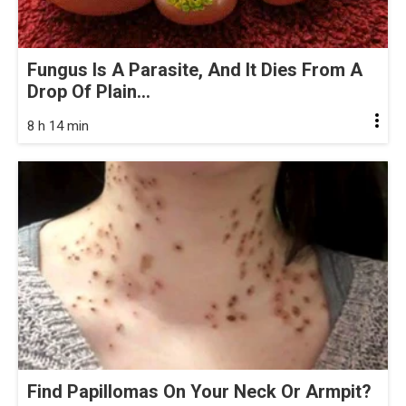
Fungus Is A Parasite, And It Dies From A
Drop Of Plain...
8 h 14 min
Find Papillomas On Your Neck Or Armpit?