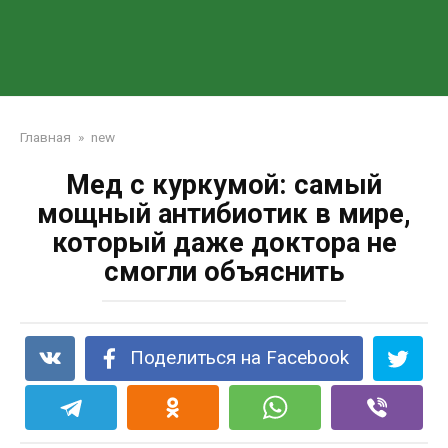
Главная
»
new
Мед с куркумой: самый
мощный антибиотик в мире,
который даже доктора не
смогли объяснить
Поделиться на Facebook