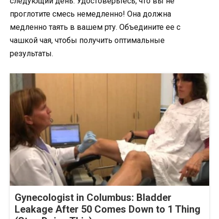
следующий день. Удостоверьтесь, что вы не
проглотите смесь немедленно! Она должна
медленно таять в вашем рту. Объедините ее с
чашкой чая, чтобы получить оптимальные
результаты.
Gynecologist in Columbus: Bladder
Leakage After 50 Comes Down to 1 Thing