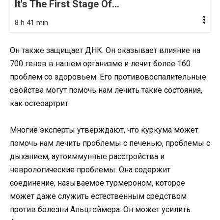
It's The First Stage Of...
8 h 41 min
Он также защищает ДНК. Он оказывает влияние на
700 генов в нашем организме и лечит более 160
проблем со здоровьем. Его противовоспалительные
свойства могут помочь нам лечить такие состояния,
как остеоартрит.
Многие эксперты утверждают, что куркума может
помочь нам лечить проблемы с печенью, проблемы с
дыханием, аутоиммунные расстройства и
неврологические проблемы. Она содержит
соединение, называемое турмероном, которое
может даже служить естественным средством
против болезни Альцгеймера. Он может усилить