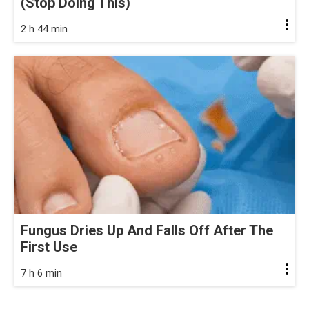
(Stop Doing This)
2 h 44 min
Fungus Dries Up And Falls Off After The
First Use
7 h 6 min