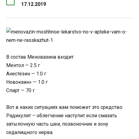
17.12.2019
В состав Меновазина входит:
Ментол — 2.5 г
Анестезин — 1.0 г
Новокаин» — 1.0 г
Спирт — 70 г
Вот в каких ситуациях вам поможет это средство:
Радикулит – облегчение наступит если смазать
затылочную часть шеи, позвоночник и зону
седалищного нерва.