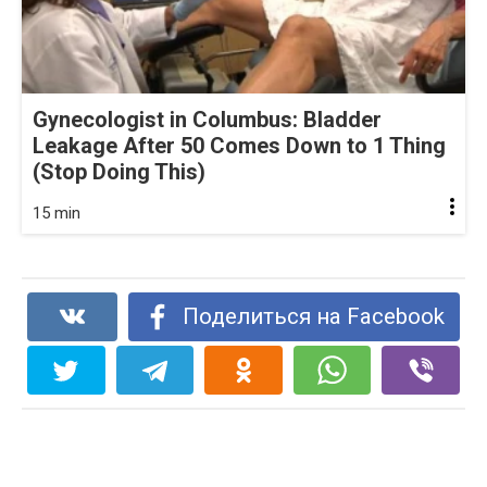
Gynecologist in Columbus: Bladder
Leakage After 50 Comes Down to 1 Thing
(Stop Doing This)
15 min
Поделиться на Facebook