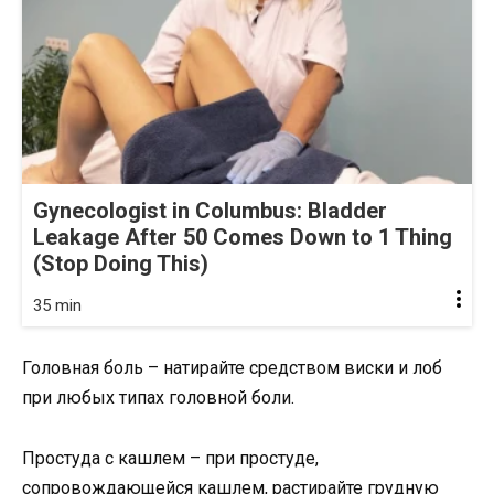
Gynecologist in Columbus: Bladder
Leakage After 50 Comes Down to 1 Thing
(Stop Doing This)
35 min
Головная боль – натирайте средством виски и лоб
при любых типах головной боли.
Простуда с кашлем – при простуде,
сопровождающейся кашлем, растирайте грудную