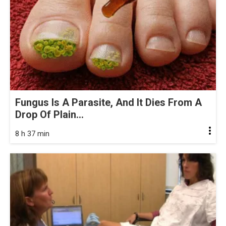
Fungus Is A Parasite, And It Dies From A
Drop Of Plain...
8 h 37 min