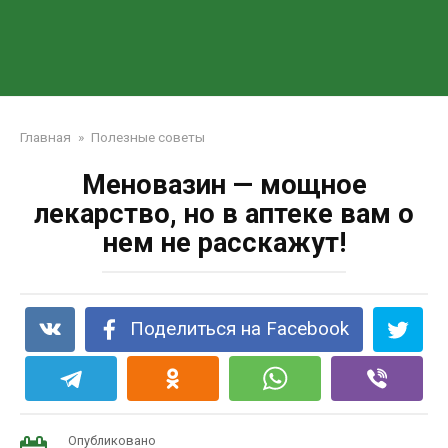
Главная
»
Полезные советы
Меновазин — мощное
лекарство, но в аптеке вам о
нем не расскажут!
Поделиться на Facebook
Опубликовано