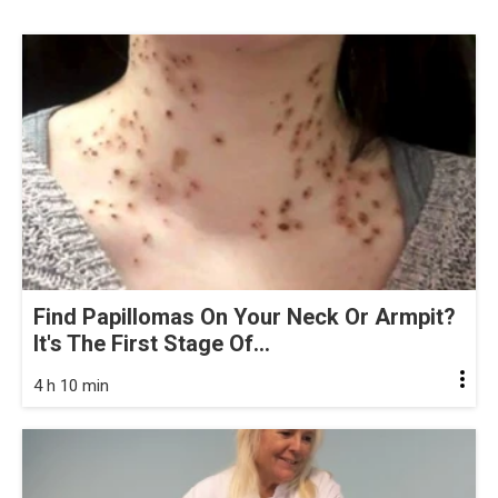
Find Papillomas On Your Neck Or Armpit?
It's The First Stage Of...
4 h 10 min