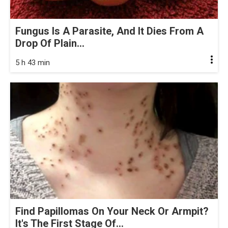
Fungus Is A Parasite, And It Dies From A
Drop Of Plain...
5 h 43 min
Find Papillomas On Your Neck Or Armpit?
It's The First Stage Of...