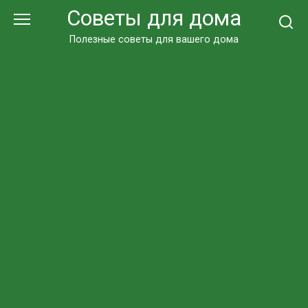
Перейти
Советы для дома
к
контенту
Полезные советы для вашего дома