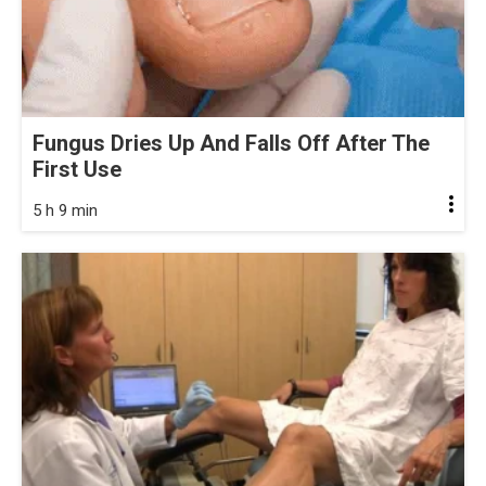
Fungus Dries Up And Falls Off After The
First Use
5 h 9 min