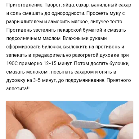
Приготовление: Творог, яйца, сахар, ванильный сахар
и соль смешать до однородности. Просеять муку с
разрыхлителем и замесить мягкое, липучее тесто.
Противень застелить пекарской бумагой и смазать
подсолнечным маслом. Влажными руками
сформировать булочки, выложить на противень и
запекать в предварительно разогретой духовке при
190С примерно 12-15 минут. Потом достать булочки,
смазать молоком , посыпать сахаром и опять в
духовку на 3-5 минут, до подрумянивания. Приятного
аппетита!!