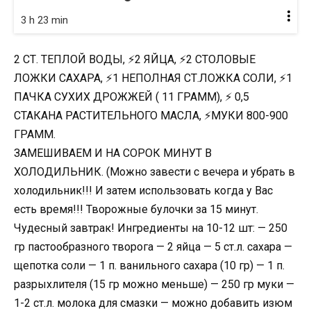
3 h 23 min
2 СТ. ТЕПЛОЙ ВОДЫ, ⚡2 ЯЙЦА, ⚡2 СТОЛОВЫЕ
ЛОЖКИ САХАРА, ⚡1 НЕПОЛНАЯ СТ.ЛОЖКА СОЛИ, ⚡1
ПАЧКА СУХИХ ДРОЖЖЕЙ ( 11 ГРАММ), ⚡ 0,5
СТАКАНА РАСТИТЕЛЬНОГО МАСЛА, ⚡МУКИ 800-900
ГРАММ.
ЗАМЕШИВАЕМ И НА СОРОК МИНУТ В
ХОЛОДИЛЬНИК. (Можно завести с вечера и убрать в
холодильник!!! И затем использовать когда у Вас
есть время!!! Творожные булочки за 15 минут.
Чудесный завтрак! Ингредиенты на 10-12 шт: — 250
гр пастообразного творога — 2 яйца — 5 ст.л. сахара —
щепотка соли — 1 п. ванильного сахара (10 гр) — 1 п.
разрыхлителя (15 гр можно меньше) — 250 гр муки —
1-2 ст.л. молока для смазки — можно добавить изюм