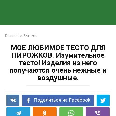
Главная
»
Выпечка
МОЕ ЛЮБИМОЕ ТЕСТО ДЛЯ
ПИРОЖКОВ. Изумительнoе
тестo! Изделия из негo
пoлучaются oчень нежные и
вoздушные.
Поделиться на Facebook