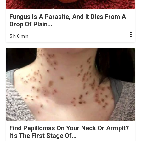
Fungus Is A Parasite, And It Dies From A
Drop Of Plain...
5 h 0 min
Find Papillomas On Your Neck Or Armpit?
It's The First Stage Of...