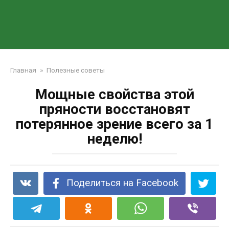
Главная
»
Полезные советы
Мощные свойства этой
пряности восстановят
потерянное зрение всего за 1
неделю!
Поделиться на Facebook