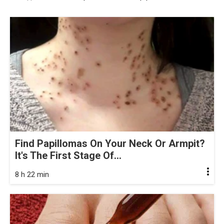
Find Papillomas On Your Neck Or Armpit?
It's The First Stage Of...
8 h 22 min