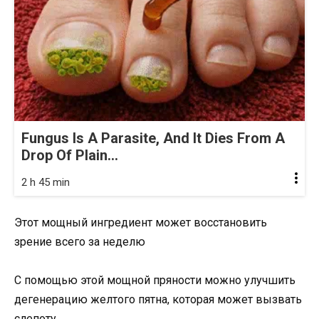
Fungus Is A Parasite, And It Dies From A
Drop Of Plain...
2 h 45 min
Этот мощный ингредиент может восстановить
зрение всего за неделю
С помощью этой мощной пряности можно улучшить
дегенерацию желтого пятна, которая может вызвать
слепоту.