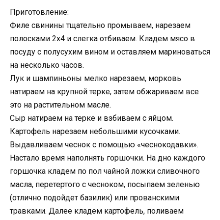
Приготовление:
Филе свинины тщательно промываем, нарезаем
полосками 2х4 и слегка отбиваем. Кладем мясо в
посуду с полусухим вином и оставляем мариноваться
на несколько часов.
Лук и шампиньоны мелко нарезаем, морковь
натираем на крупной терке, затем обжариваем все
это на растительном масле.
Сыр натираем на терке и взбиваем с яйцом.
Картофель нарезаем небольшими кусочками.
Выдавливаем чеснок с помощью «чеснокодавки».
Настало время наполнять горшочки. На дно каждого
горшочка кладем по пол чайной ложки сливочного
масла, перетертого с чесноком, посыпаем зеленью
(отлично подойдет базилик) или прованскими
травками. Далее кладем картофель, поливаем