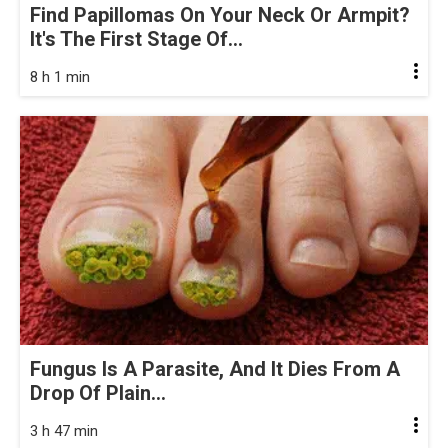
Find Papillomas On Your Neck Or Armpit?
It's The First Stage Of...
8 h 1 min
Fungus Is A Parasite, And It Dies From A
Drop Of Plain...
3 h 47 min