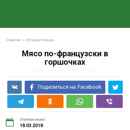
Главная
»
Вторые блюда
Мясо по-французски в
горшочках
Поделиться на Facebook
Опубликовано
18.03.2018