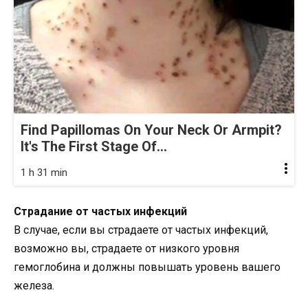
Find Papillomas On Your Neck Or Armpit?
It's The First Stage Of...
1 h 31 min
Страдание от частых инфекций
В случае, если вы страдаете от частых инфекций,
возможно вы, страдаете от низкого уровня
гемоглобина и должны повышать уровень вашего
железа.