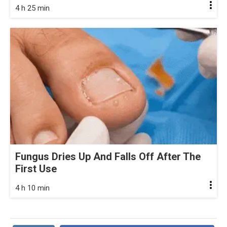
4 h 25 min
Fungus Dries Up And Falls Off After The
First Use
4 h 10 min