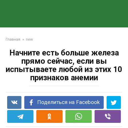
Главная
»
new
Начните есть больше железа
прямо сейчас, если вы
испытываете любой из этих 10
признаков анемии
Поделиться на Facebook