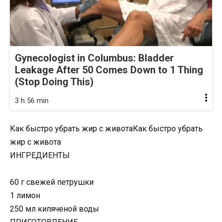
Gynecologist in Columbus: Bladder
Leakage After 50 Comes Down to 1 Thing
(Stop Doing This)
3 h 56 min
Как быстро убрать жир с животаКак быстро убрать
жир с живота
ИНГРЕДИЕНТЫ
60 г свежей петрушки
1 лимон
250 мл кипяченой воды