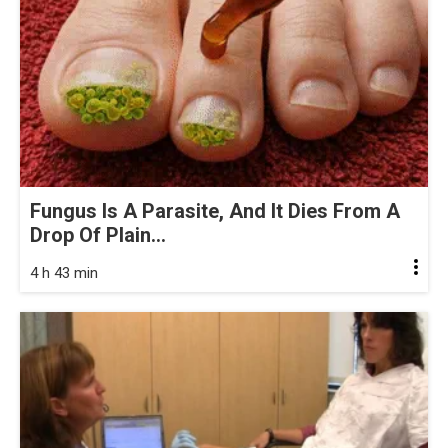
Fungus Is A Parasite, And It Dies From A
Drop Of Plain...
4 h 43 min