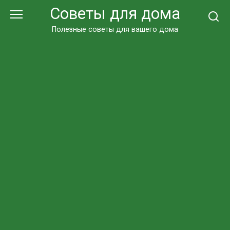
Перейти
Советы для дома
к
контенту
Полезные советы для вашего дома