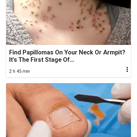
Find Papillomas On Your Neck Or Armpit?
It's The First Stage Of...
2 h 45 min