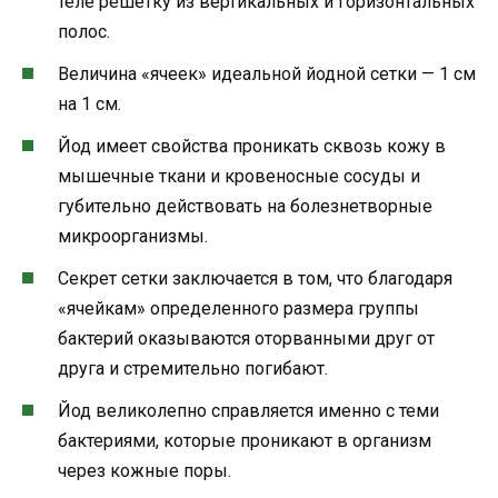
теле решетку из вертикальных и горизонтальных
полос.
Величина «ячеек» идеальной йодной сетки — 1 см
на 1 см.
Йод имеет свойства проникать сквозь кожу в
мышечные ткани и кровеносные сосуды и
губительно действовать на болезнетворные
микроорганизмы.
Секрет сетки заключается в том, что благодаря
«ячейкам» определенного размера группы
бактерий оказываются оторванными друг от
друга и стремительно погибают.
Йод великолепно справляется именно с теми
бактериями, которые проникают в организм
через кожные поры.