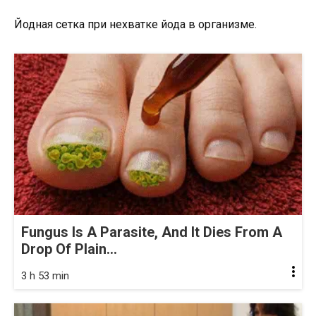
Йодная сетка при нехватке йода в организме.
Fungus Is A Parasite, And It Dies From A
Drop Of Plain...
3 h 53 min