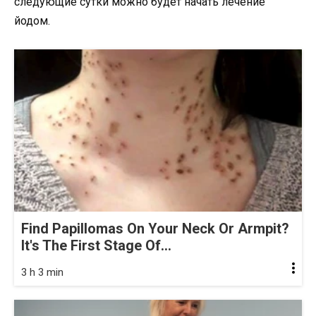
следующие сутки можно будет начать лечение
йодом.
Find Papillomas On Your Neck Or Armpit?
It's The First Stage Of...
3 h 3 min