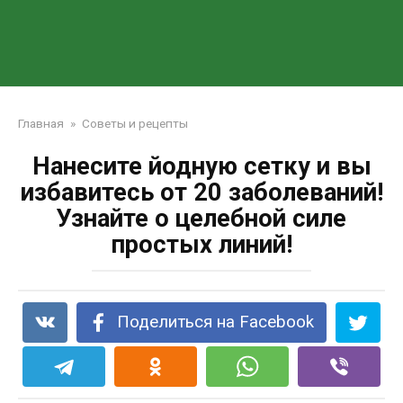
Главная
»
Советы и рецепты
Нанесите йодную сетку и вы
избавитесь от 20 заболеваний!
Узнайте о целебной силе
простых линий!
Поделиться на Facebook